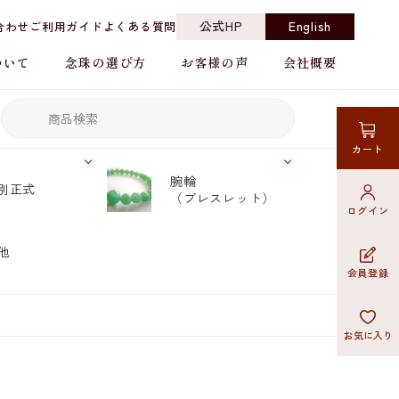
公式HP
English
合わせ
ご利用ガイド
よくある質問
ついて
念珠の選び方
お客様の声
会社概要
カート
腕輪
別正式
（ブレスレット）
ログイン
他
会員登録
お気に入り