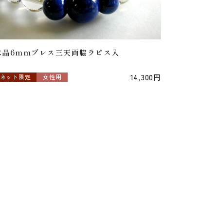
水晶6mmブレス三天両脇ラピス入
14,300円
ネット限定
女性用