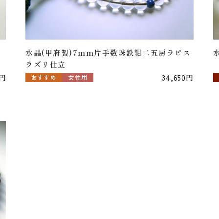
水晶(甲府製)7mm片手数珠鉄紺二五房ラピス
ラズリ仕立
0円
34,650円
おすすめ
女性用