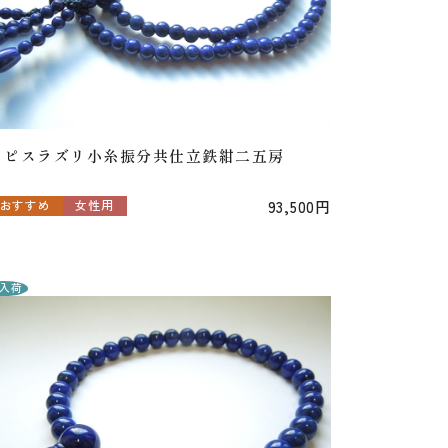
ラピスラズリ小糸振分共仕立鉄紺二五房
93,500円
おすすめ
女性用
入荷