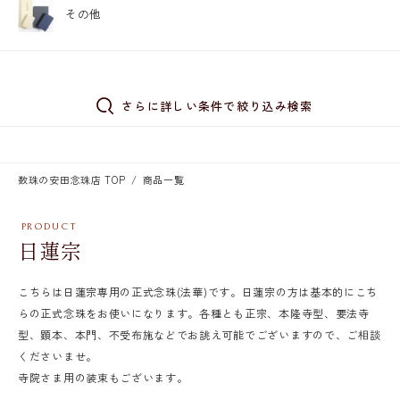
その他
さらに詳しい条件で絞り込み検索
数珠の安田念珠店 TOP
商品一覧
日蓮宗
こちらは日蓮宗専用の正式念珠(法華)です。日蓮宗の方は基本的にこち
らの正式念珠をお使いになります。各種とも正宗、本隆寺型、要法寺
型、顕本、本門、不受布施などでお誂え可能でございますので、ご相談
くださいませ。
寺院さま用の装束もございます。