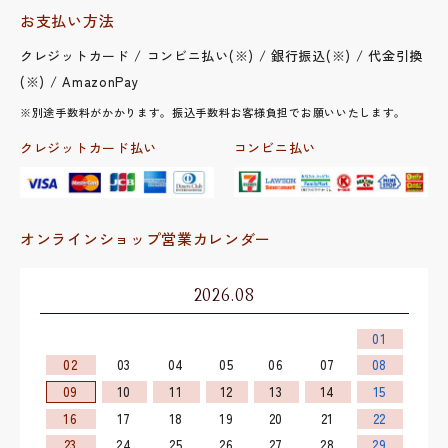
お支払い方法
クレジットカード / コンビニ払い(※) / 銀行振込(※) / 代金引換
(※) / AmazonPay
※別途手数料がかかります。振込手数料お客様負担でお願いいたします。
クレジットカード払い
コンビニ払い
オンラインショップ営業カレンダー
2026.08
01
02
03
04
05
06
07
08
09
10
11
12
13
14
15
16
17
18
19
20
21
22
23
24
25
26
27
28
29