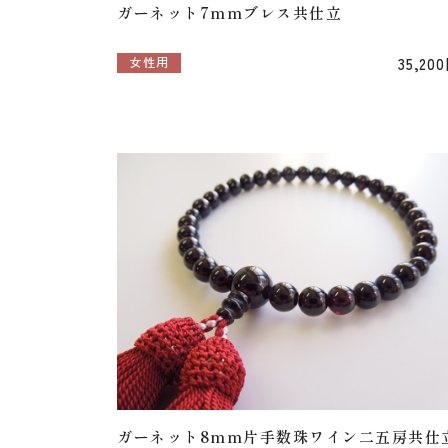
ガーネット7mmブレス共仕立
35,20
女性用
ガーネット8mm片手数珠ワイン二五房共仕