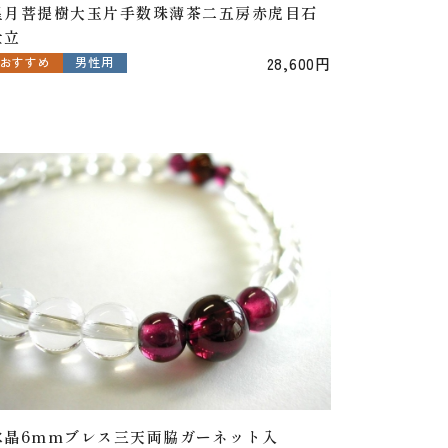
星月菩提樹大玉片手数珠薄茶二五房赤虎目石
仕立
28,600円
おすすめ
男性用
水晶6mmブレス三天両脇ガーネット入