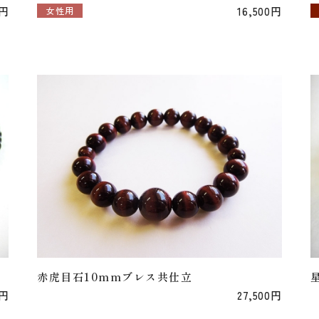
0円
16,500円
女性用
赤虎目石10mmブレス共仕立
0円
27,500円