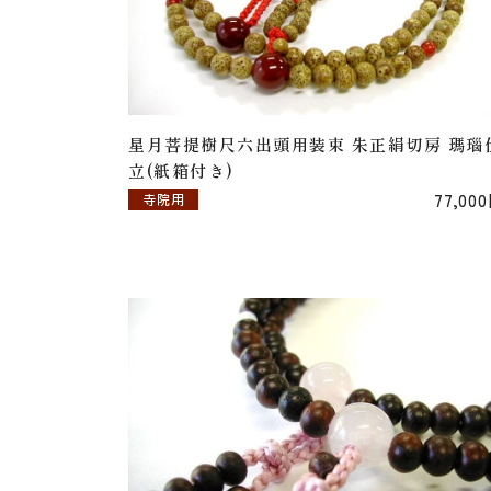
星月菩提樹尺六出頭用装束 朱正絹切房 瑪瑙
立(紙箱付き)
77,00
寺院用