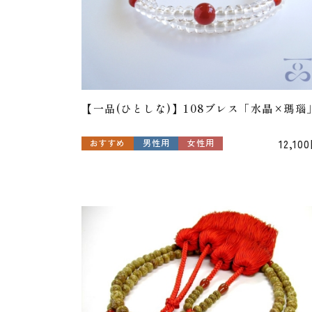
【一品(ひとしな)】108ブレス「水晶×瑪瑙
12,10
おすすめ
男性用
女性用