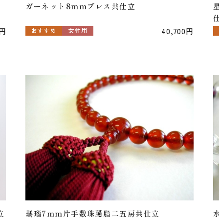
ガーネット8mmブレス共仕立
0円
40,700円
おすすめ
女性用
立
瑪瑙7mm片手数珠臙脂二五房共仕立