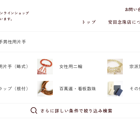
お問い
ンラインショップ
います。
トップ
安田念珠店に
手
男性用片手
用片手
（略式）
女性用二輪
宗派
ラップ
（根付）
百萬遍・
看板数珠
その
さらに詳しい条件で絞り込み検索