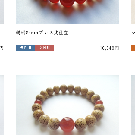
瑪瑙8mmブレス共仕立
0円
10,340円
男性用
女性用