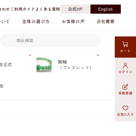
公式HP
English
合わせ
ご利用ガイド
よくある質問
ついて
念珠の選び方
お客様の声
会社概要
カート
腕輪
別正式
（ブレスレット）
ログイン
他
会員登録
お気に入り