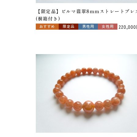
【限定品】ビルマ翡翠8mmストレートブレ
(桐箱付き)
220,00
おすすめ
限定品
男性用
女性用