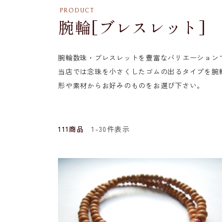
腕輪[ブレスレット]
腕輪数珠・ブレスレットを豊富なバリエーション
当店では念珠を小さくしたゴムの出るタイプを腕
形や素材からお好みのものをお選び下さい。
111商品
1-30件表示