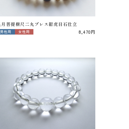
星月菩提樹尺二丸ブレス紺虎目石仕立
8,470円
男性用
女性用