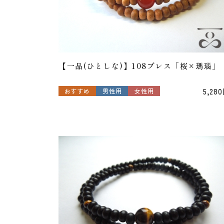
【一品(ひとしな)】108ブレス「桜×瑪瑙」
5,28
おすすめ
男性用
女性用