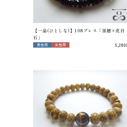
【一品(ひとしな)】108ブレス「黒檀×虎目
石」
5,28
男性用
女性用