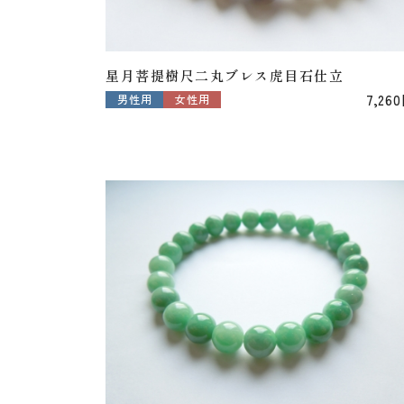
星月菩提樹尺二丸ブレス虎目石仕立
7,26
男性用
女性用