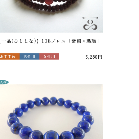
【一品(ひとしな)】108ブレス「紫檀×瑪瑙」
5,280円
おすすめ
男性用
女性用
入荷