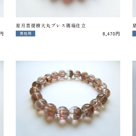
星月菩提樹大丸ブレス瑪瑙仕立
0円
8,470円
男性用