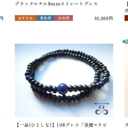
ブラックルチル8mmストレートブレス
0円
55,000円
おすすめ
男性用
女性用
再
【一品(ひとしな)】108ブレス「黒檀×ラピ