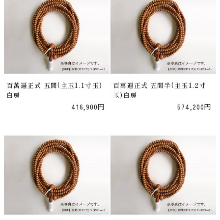
百萬遍正式 五間(主玉1.1寸玉)
百萬遍正式 五間半(主玉1.2寸
白房
玉)白房
416,900円
574,200円