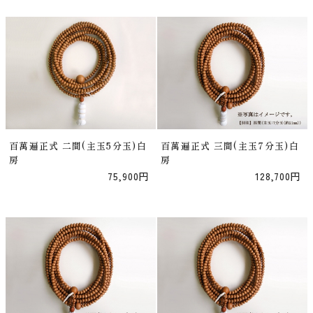
百萬遍正式 二間(主玉5分玉)白
百萬遍正式 三間(主玉7分玉)白
房
房
75,900円
128,700円