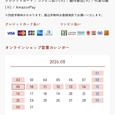
クレジットカード / コンビニ払い(※) / 銀行振込(※) / 代金引換
(※) / AmazonPay
※別途手数料がかかります。振込手数料お客様負担でお願いいたします。
クレジットカード払い
コンビニ払い
オンラインショップ営業カレンダー
2026.08
01
02
03
04
05
06
07
08
09
10
11
12
13
14
15
16
17
18
19
20
21
22
23
24
25
26
27
28
29
30
31