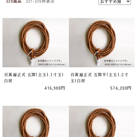
339商品
331-339件表示
百萬遍正式 五間(主玉1.1寸玉)
百萬遍正式 五間半(主玉1.2寸
白房
玉)白房
416,900円
574,200円