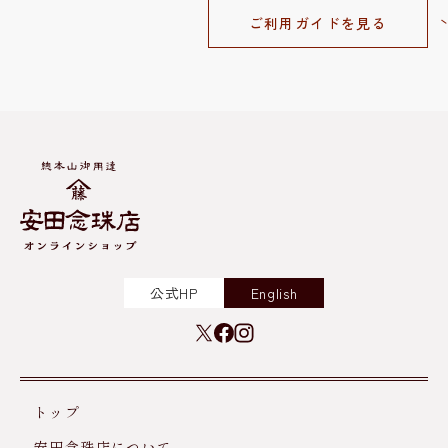
ご利用ガイドを見る
公式HP
English
トップ
安田念珠店について