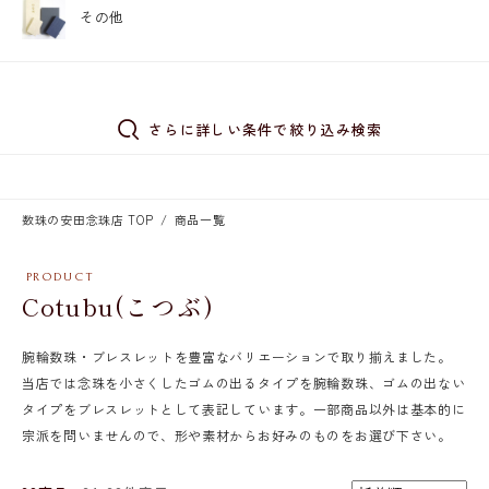
その他
さらに詳しい条件で絞り込み検索
数珠の安田念珠店 TOP
商品一覧
Cotubu(こつぶ)
腕輪数珠・ブレスレットを豊富なバリエーションで取り揃えました。
当店では念珠を小さくしたゴムの出るタイプを腕輪数珠、ゴムの出ない
タイプをブレスレットとして表記しています。一部商品以外は基本的に
宗派を問いませんので、形や素材からお好みのものをお選び下さい。