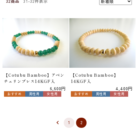
32商品
31-32件表示
【Cotubu Bamboo】アベン
【Cotubu Bamboo】
チュリンブレス14KGF入
14KGF入
6,600円
4,400円
おすすめ
男性用
女性用
おすすめ
男性用
女性用
1
2