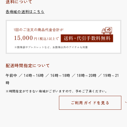
送料について
各地域の送料はこちら
配送時間指定について
午前中 ／ 14時～16時 ／ 16時～18時 ／ 18時～20時 ／ 19時～21
時
※時間指定ができない地域がございますので、予めご了承ください。
ご利用ガイドを見る