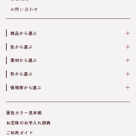
お問い合わせ
商品から選ぶ
色から選ぶ
素材から選ぶ
形から選ぶ
価格帯から選ぶ
房色カラー見本帳
お念珠のお手入れ辞典
ご利用ガイド