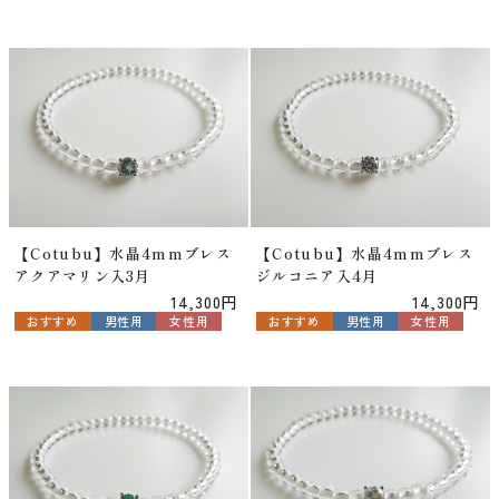
【Cotubu】水晶4mmブレス
【Cotubu】水晶4mmブレス
アクアマリン入3月
ジルコニア入4月
14,300円
14,300円
おすすめ
男性用
女性用
おすすめ
男性用
女性用