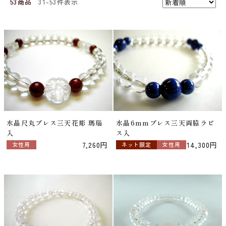
53商品
31-53件表示
水晶尺丸ブレス三天花彫 瑪瑙
水晶6mmブレス三天両脇ラピ
入
ス入
7,260円
14,300円
女性用
ネット限定
女性用