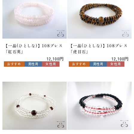
【一品(ひとしな)】108ブレス
【一品(ひとしな)】108ブレス
「紅石英」
「虎目石」
12,100円
12,100円
おすすめ
男性用
女性用
おすすめ
男性用
女性用