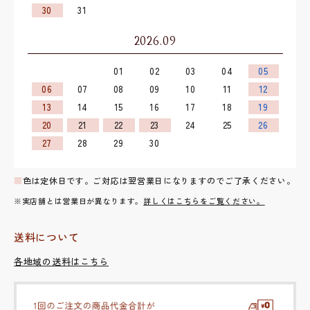
30
31
2026.09
01
02
03
04
05
06
07
08
09
10
11
12
13
14
15
16
17
18
19
20
21
22
23
24
25
26
27
28
29
30
■
色は定休日です。ご対応は翌営業日になりますのでご了承ください。
※実店舗とは営業日が異なります。
詳しくはこちらをご覧ください。
送料について
各地域の送料はこちら