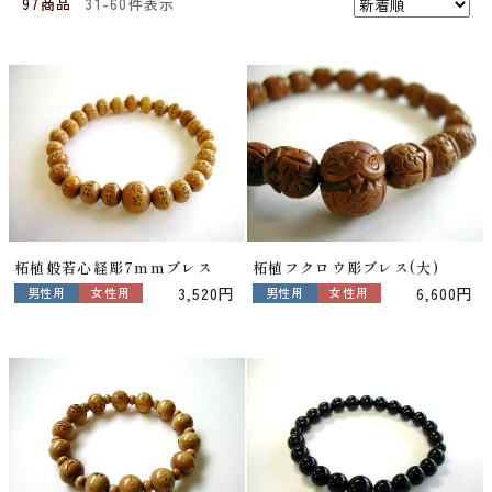
97商品
31-60件表示
柘植般若心経彫7mmブレス
柘植フクロウ彫ブレス(大)
3,520円
6,600円
男性用
女性用
男性用
女性用