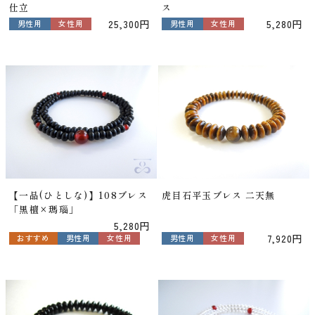
仕立
ス
25,300円
5,280円
男性用
女性用
男性用
女性用
【一品(ひとしな)】108ブレス
虎目石平玉ブレス 二天無
「黒檀×瑪瑙」
5,280円
7,920円
男性用
女性用
おすすめ
男性用
女性用