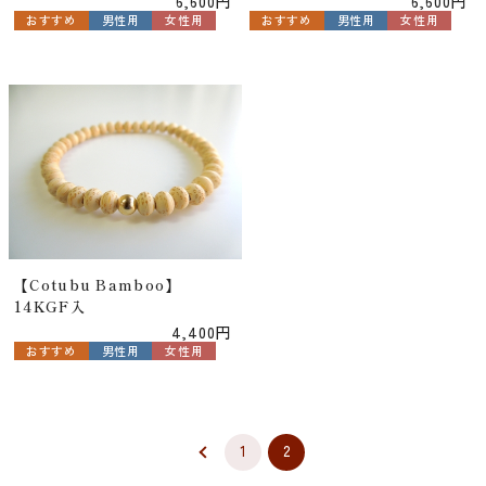
6,600円
6,600円
おすすめ
男性用
女性用
おすすめ
男性用
女性用
【Cotubu Bamboo】
14KGF入
4,400円
おすすめ
男性用
女性用
1
2