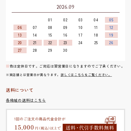
2026.09
01
02
03
04
05
06
07
08
09
10
11
12
13
14
15
16
17
18
19
20
21
22
23
24
25
26
27
28
29
30
■
色は定休日です。ご対応は翌営業日になりますのでご了承ください。
※実店舗とは営業日が異なります。
詳しくはこちらをご覧ください。
送料について
各地域の送料はこちら