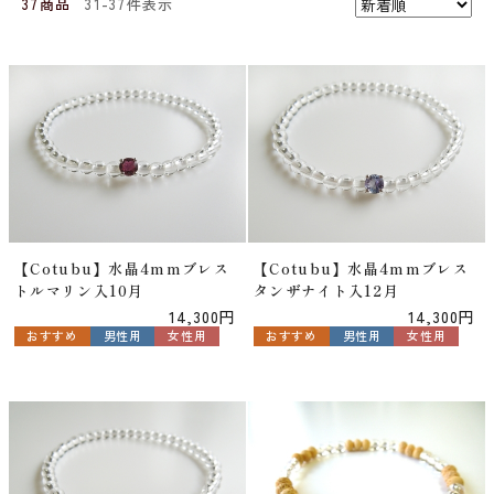
37商品
31-37件表示
【Cotubu】水晶4mmブレス
【Cotubu】水晶4mmブレス
トルマリン入10月
タンザナイト入12月
14,300円
14,300円
おすすめ
男性用
女性用
おすすめ
男性用
女性用