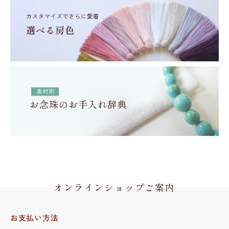
オンラインショップご案内
お支払い方法