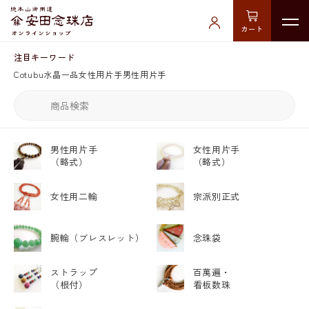
カート
注目キーワード
Cotubu
水晶
一品
女性用片手
男性用片手
男性用片手
女性用片手
（略式）
（略式）
女性用二輪
宗派別正式
腕輪
（ブレスレット）
念珠袋
ストラップ
百萬遍・
（根付）
看板数珠