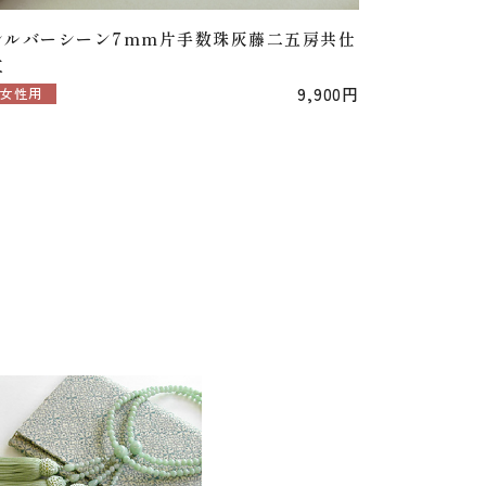
シルバーシーン7mm片手数珠灰藤二五房共仕
立
9,900円
女性用