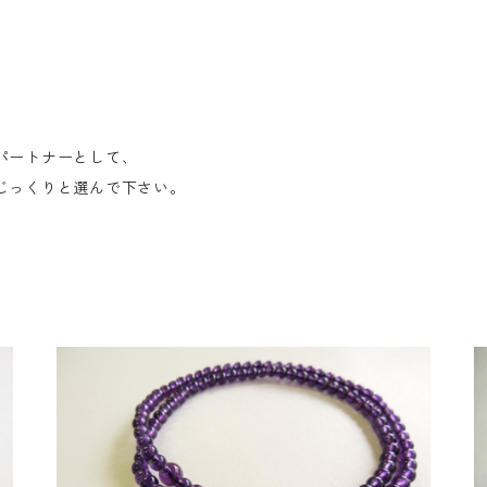
パートナーとして、
じっくりと選んで下さい。