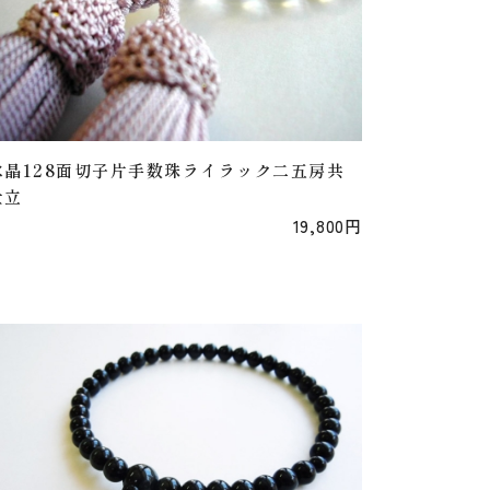
水晶128面切子片手数珠ライラック二五房共
仕立
19,800円