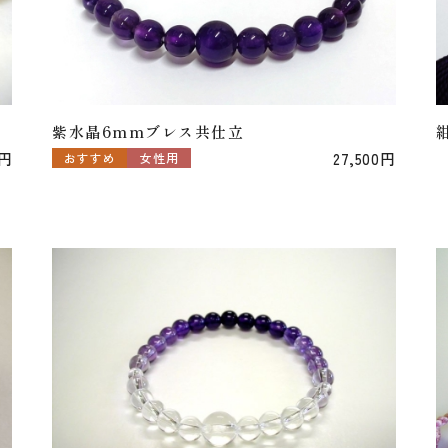
紫水晶6mmブレス共仕立
0円
27,500円
おすすめ
女性用