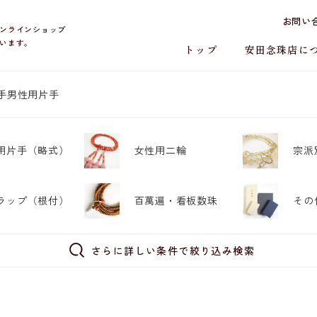
お問い
ンラインショップ
います。
トップ
安田念珠店に
手
男性用片手
用片手
（略式）
女性用二輪
宗派
ラップ
（根付）
百萬遍・
看板数珠
その
さらに詳しい条件で絞り込み検索