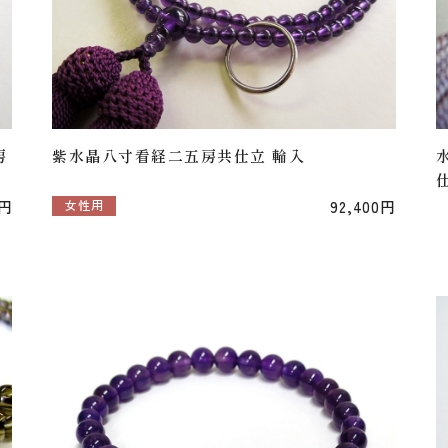
房
紫水晶八寸看経二五房共仕立 輪入
0円
92,400円
女性用