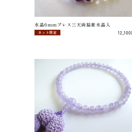
水晶6mmブレス三天両脇紫水晶入
12,10
ネット限定