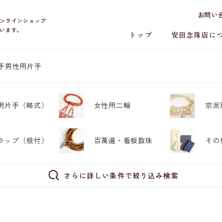
お問い
ンラインショップ
います。
トップ
安田念珠店に
手
男性用片手
用片手
（略式）
女性用二輪
宗派
ラップ
（根付）
百萬遍・
看板数珠
その
さらに詳しい条件で絞り込み検索