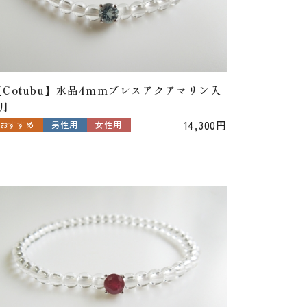
【Cotubu】水晶4mmブレスアクアマリン入
3月
14,300円
おすすめ
男性用
女性用