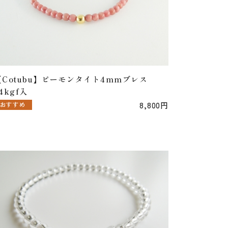
【Cotubu】ピーモンタイト4mmブレス
4kgf入
8,800円
おすすめ