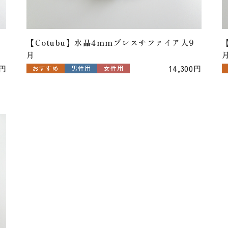
【Cotubu】水晶4mmブレスサファイア入9
月
0円
14,300円
おすすめ
男性用
女性用