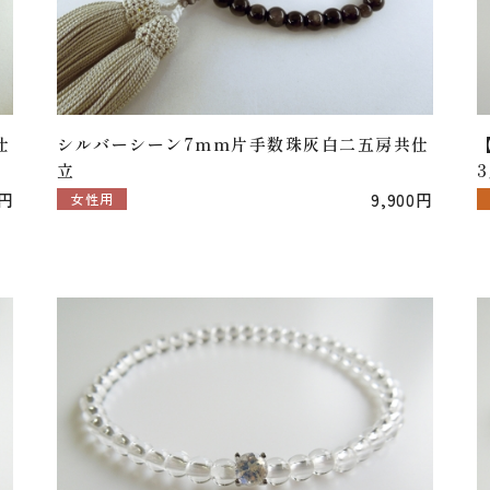
仕
シルバーシーン7mm片手数珠灰白二五房共仕
立
0円
9,900円
女性用