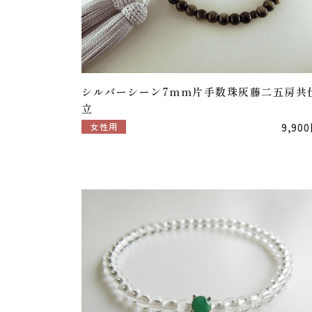
シルバーシーン7mm片手数珠灰藤二五房共
立
9,90
女性用