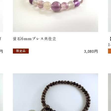
イ
蛍石6mmブレス共仕立
1
0円
3,080円
限定品