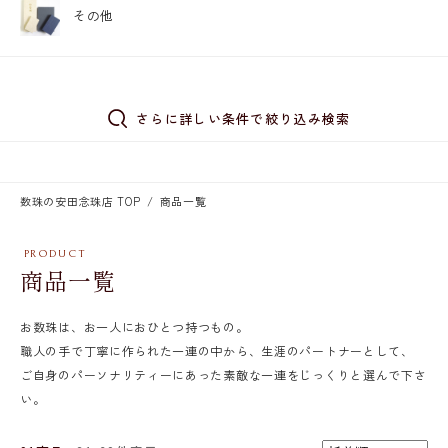
その他
さらに詳しい条件で絞り込み検索
数珠の安田念珠店 TOP
商品一覧
商品一覧
お数珠は、お一人におひとつ持つもの。
職人の手で丁寧に作られた一連の中から、生涯のパートナーとして、
ご自身のパーソナリティーにあった素敵な一連をじっくりと選んで下さ
い。