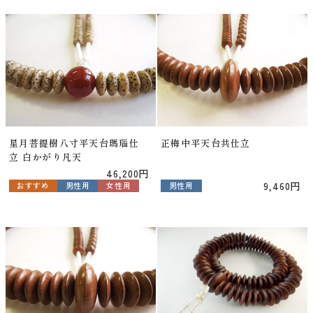
星月菩提樹八寸平天台瑪瑙仕
正梅中平天台共仕立
立 白かがり凡天
46,200円
9,460円
男性用
おすすめ
男性用
女性用