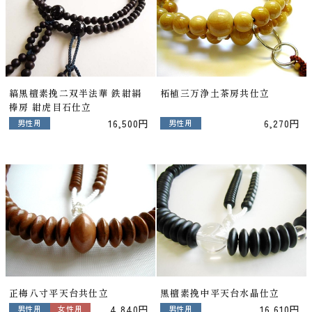
縞黒檀素挽二双半法華 鉄紺絹
柘植三万浄土茶房共仕立
棒房 紺虎目石仕立
16,500円
6,270円
男性用
男性用
正梅八寸平天台共仕立
黒檀素挽中平天台水晶仕立
4,840円
16,610円
男性用
女性用
男性用