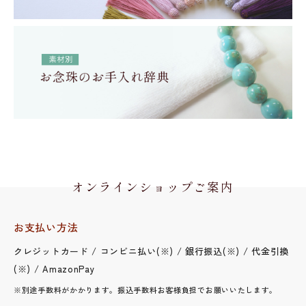
オンラインショップご案内
お支払い方法
クレジットカード / コンビニ払い(※) / 銀行振込(※) / 代金引換
(※) / AmazonPay
※別途手数料がかかります。振込手数料お客様負担でお願いいたします。