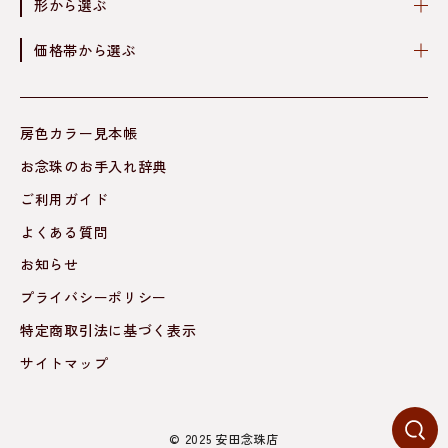
形から選ぶ
価格帯から選ぶ
房色カラー見本帳
お念珠のお手入れ辞典
ご利用ガイド
よくある質問
お知らせ
プライバシーポリシー
特定商取引法に基づく表示
サイトマップ
© 2025 安田念珠店