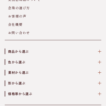
念珠の選び方
お客様の声
会社概要
お問い合わせ
商品から選ぶ
色から選ぶ
素材から選ぶ
形から選ぶ
価格帯から選ぶ