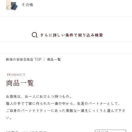
その他
さらに詳しい条件で絞り込み検索
数珠の安田念珠店 TOP
商品一覧
商品一覧
お数珠は、お一人におひとつ持つもの。
職人の手で丁寧に作られた一連の中から、生涯のパートナーとして、
ご自身のパーソナリティーにあった素敵な一連をじっくりと選んで下さ
い。