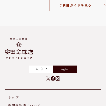
ご利用ガイドを見る
公式HP
English
トップ
安田念珠店について