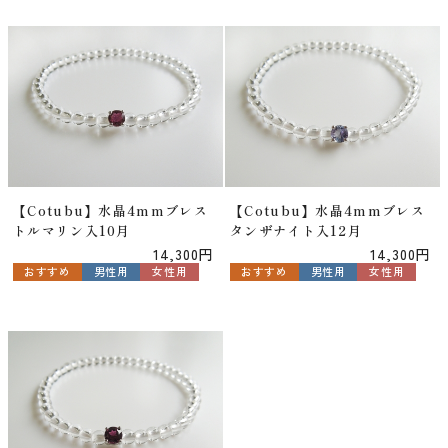
【Cotubu】水晶4mmブレス
【Cotubu】水晶4mmブレス
トルマリン入10月
タンザナイト入12月
14,300円
14,300円
おすすめ
男性用
女性用
おすすめ
男性用
女性用