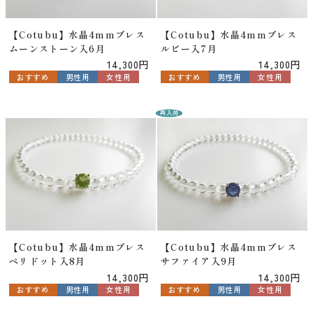
【Cotubu】水晶4mmブレス
【Cotubu】水晶4mmブレス
ムーンストーン入6月
ルビー入7月
14,300円
14,300円
おすすめ
男性用
女性用
おすすめ
男性用
女性用
再入荷
【Cotubu】水晶4mmブレス
【Cotubu】水晶4mmブレス
ペリドット入8月
サファイア入9月
14,300円
14,300円
おすすめ
男性用
女性用
おすすめ
男性用
女性用