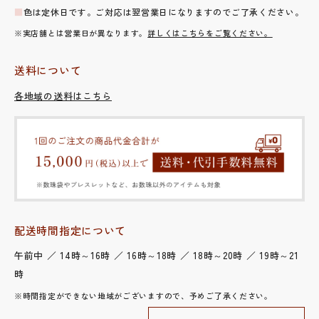
■
色は定休日です。ご対応は翌営業日になりますのでご了承ください。
※実店舗とは営業日が異なります。
詳しくはこちらをご覧ください。
送料について
各地域の送料はこちら
配送時間指定について
午前中 ／ 14時～16時 ／ 16時～18時 ／ 18時～20時 ／ 19時～21
時
※時間指定ができない地域がございますので、予めご了承ください。