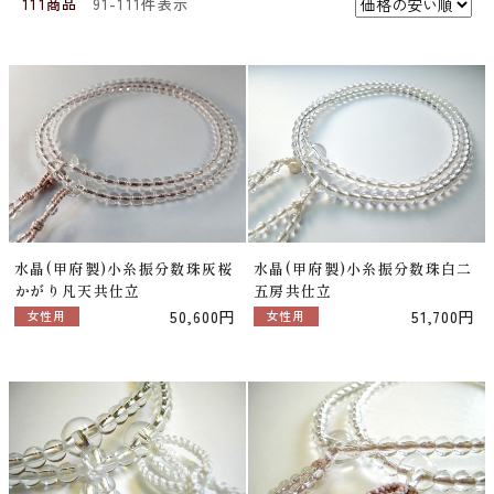
111商品
91-111件表示
水晶(甲府製)小糸振分数珠灰桜
水晶(甲府製)小糸振分数珠白二
かがり凡天共仕立
五房共仕立
50,600円
51,700円
女性用
女性用