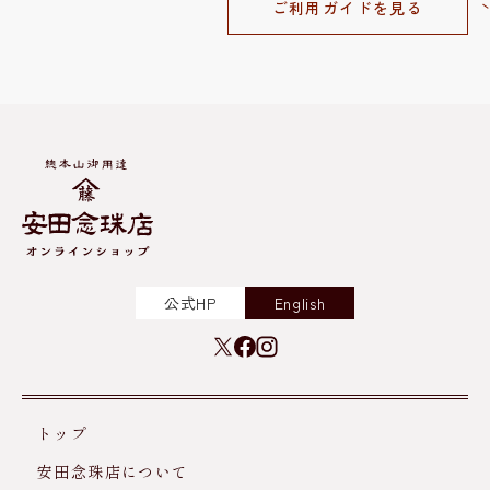
ご利用ガイドを見る
公式HP
English
トップ
安田念珠店について