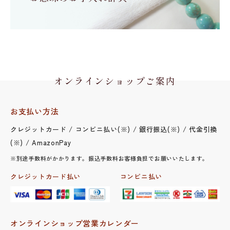
オンラインショップご案内
お支払い方法
クレジットカード / コンビニ払い(※) / 銀行振込(※) / 代金引換
(※) / AmazonPay
※別途手数料がかかります。振込手数料お客様負担でお願いいたします。
クレジットカード払い
コンビニ払い
オンラインショップ営業カレンダー