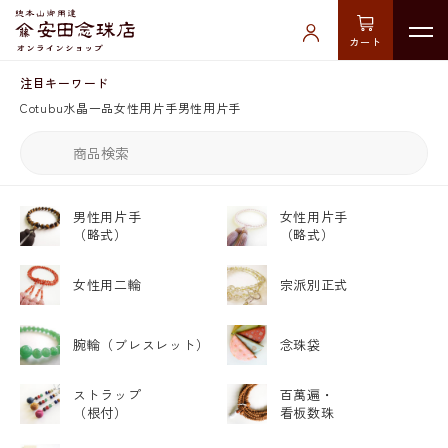
カート
注目キーワード
Cotubu
水晶
一品
女性用片手
男性用片手
男性用片手
女性用片手
（略式）
（略式）
女性用二輪
宗派別正式
腕輪
（ブレスレット）
念珠袋
ストラップ
百萬遍・
（根付）
看板数珠