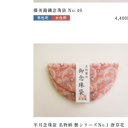
優美錦織念珠袋 No.46
4,40
男性用
女性用
半月念珠袋 名物柄 艶シリーズNo.1 唐草花