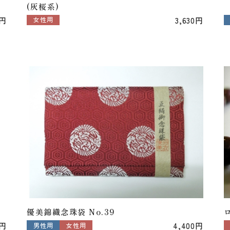
(灰桜系)
0円
3,630円
女性用
優美錦織念珠袋 No.39
0円
4,400円
男性用
女性用