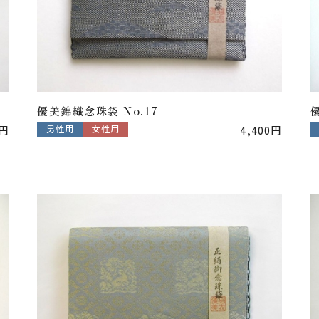
優美錦織念珠袋 No.17
0円
4,400円
男性用
女性用