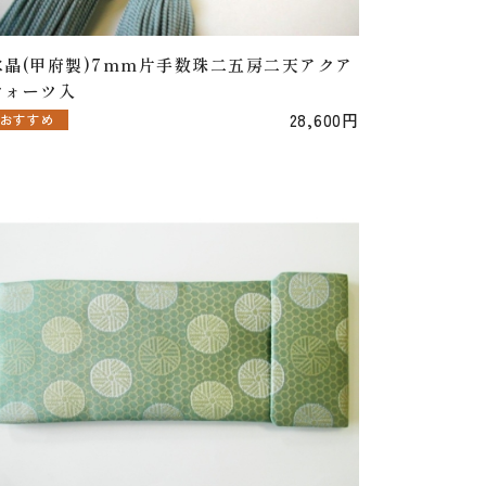
水晶(甲府製)7mm片手数珠二五房二天アクア
クォーツ入
28,600円
おすすめ