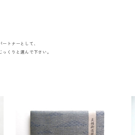
パートナーとして、
じっくりと選んで下さい。