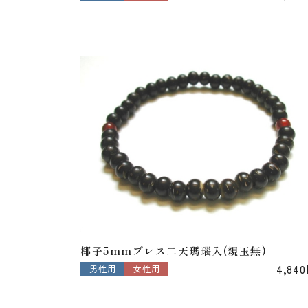
椰子5mmブレス二天瑪瑙入(親玉無)
4,84
男性用
女性用