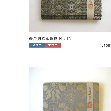
優美錦織念珠袋 No.15
4,40
男性用
女性用