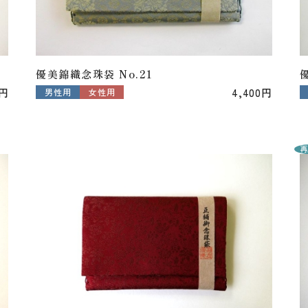
優美錦織念珠袋 No.21
0円
4,400円
男性用
女性用
再