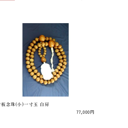
看板念珠(小)一寸玉 白房
77,000円