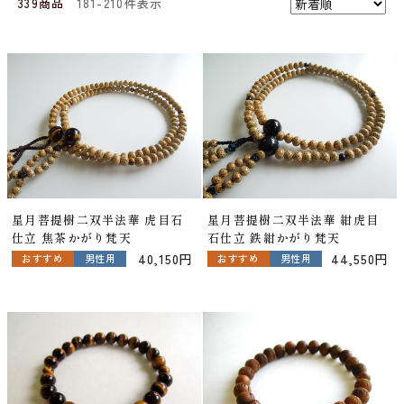
339商品
181-210件表示
星月菩提樹二双半法華 虎目石
星月菩提樹二双半法華 紺虎目
仕立 焦茶かがり梵天
石仕立 鉄紺かがり梵天
40,150円
44,550円
おすすめ
男性用
おすすめ
男性用