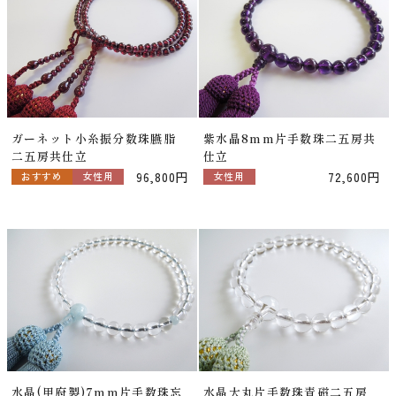
ガーネット小糸振分数珠臙脂
紫水晶8mm片手数珠二五房共
二五房共仕立
仕立
96,800円
72,600円
おすすめ
女性用
女性用
水晶(甲府製)7mm片手数珠忘
水晶大丸片手数珠青磁二五房