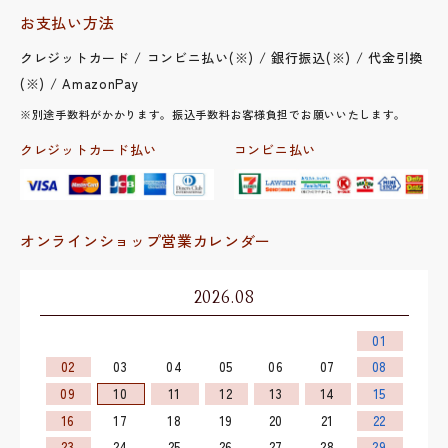
お支払い方法
クレジットカード / コンビニ払い(※) / 銀行振込(※) / 代金引換
(※) / AmazonPay
※別途手数料がかかります。振込手数料お客様負担でお願いいたします。
クレジットカード払い
コンビニ払い
オンラインショップ営業カレンダー
2026.08
01
02
03
04
05
06
07
08
09
10
11
12
13
14
15
16
17
18
19
20
21
22
23
24
25
26
27
28
29