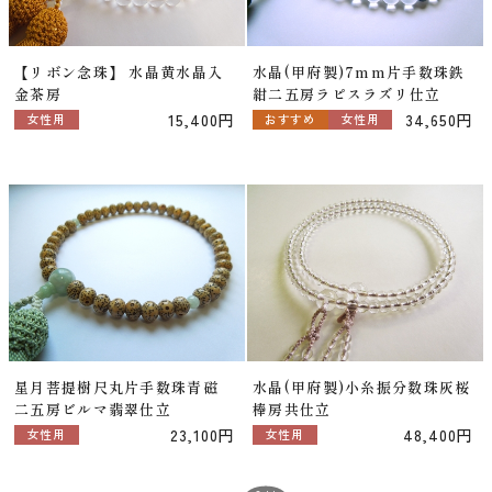
【リボン念珠】 水晶黄水晶入
水晶(甲府製)7mm片手数珠鉄
金茶房
紺二五房ラピスラズリ仕立
15,400円
34,650円
女性用
おすすめ
女性用
星月菩提樹尺丸片手数珠青磁
水晶(甲府製)小糸振分数珠灰桜
二五房ビルマ翡翠仕立
棒房共仕立
23,100円
48,400円
女性用
女性用