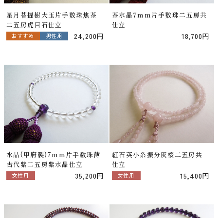
星月菩提樹大玉片手数珠焦茶
茶水晶7mm片手数珠二五房共
二五房虎目石仕立
仕立
24,200円
18,700円
おすすめ
男性用
水晶(甲府製)7mm片手数珠薄
紅石英小糸振分灰桜二五房共
古代紫二五房紫水晶仕立
仕立
35,200円
15,400円
女性用
女性用