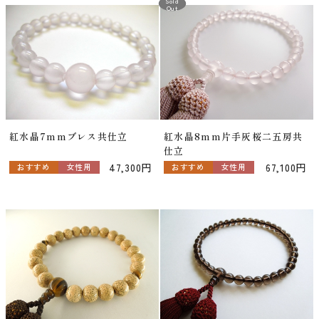
Sold
Out
紅水晶7mmブレス共仕立
紅水晶8mm片手灰桜二五房共
仕立
47,300円
67,100円
おすすめ
女性用
おすすめ
女性用