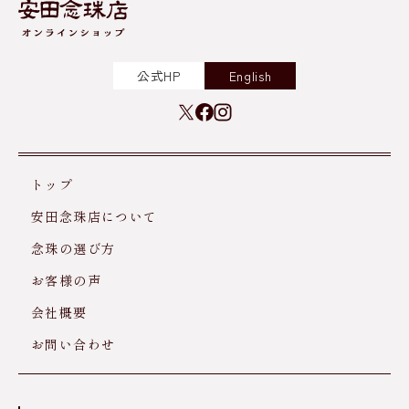
公式HP
English
トップ
安田念珠店について
念珠の選び方
お客様の声
会社概要
お問い合わせ