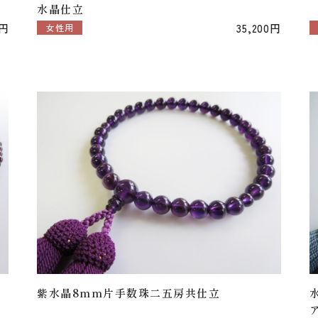
水晶仕立
0円
35,200円
女性用
紫水晶8mm片手数珠二五房共仕立