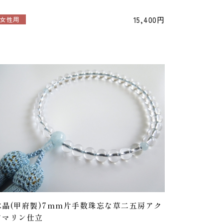
15,400円
女性用
水晶(甲府製)7mm片手数珠忘な草二五房アク
アマリン仕立