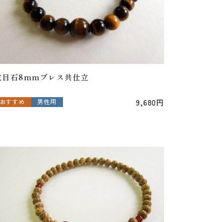
虎目石8mmブレス共仕立
9,680円
おすすめ
男性用