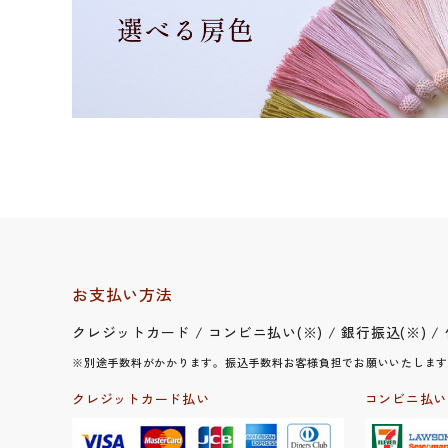
お支払い方法
クレジットカード / コンビニ払い(※) / 銀行振込(※) / 代金
※別途手数料がかかります。振込手数料お客様負担でお願いいたします
クレジットカード払い
コンビニ払い