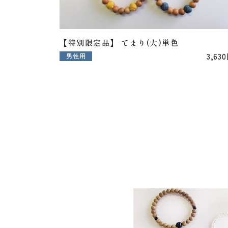
【特別限定品】 てまり(大)単色
3,63
男性用