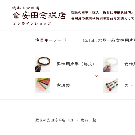
数珠の販売・購入・通販は安田念珠店オ
寺院用の数珠や特別注文品もお誂えして
Cotubu
水晶
一品
女性用片
注目キーワード
男性用片手
（略式）
女性
念珠袋
スト
数珠の安田念珠店 TOP
商品一覧