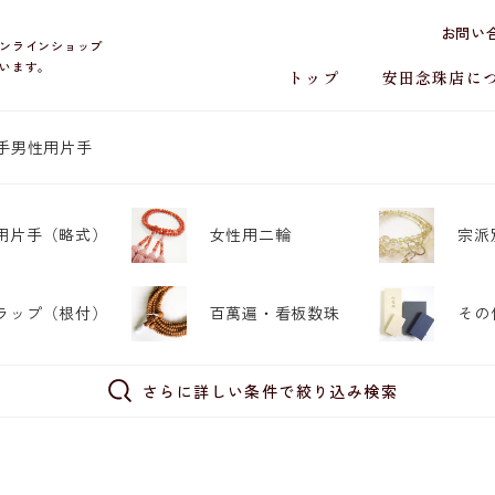
お問い
ンラインショップ
います。
トップ
安田念珠店に
手
男性用片手
用片手
（略式）
女性用二輪
宗派
ラップ
（根付）
百萬遍・
看板数珠
その
さらに詳しい条件で絞り込み検索