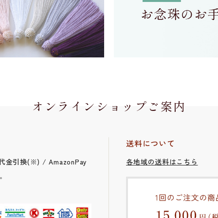
オンラインショップご案内
送料について
引換(※) / AmazonPay
各地域の送料はこちら
。