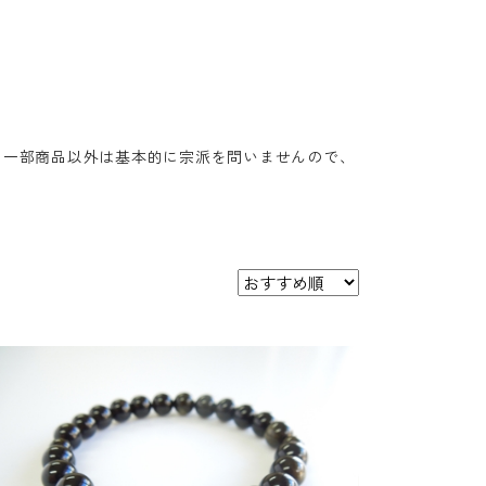
。一部商品以外は基本的に宗派を問いませんので、