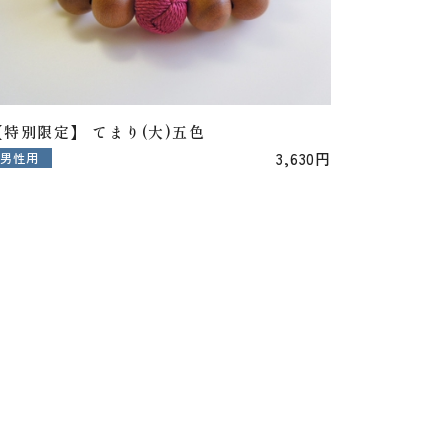
【特別限定】 てまり(大)五色
3,630円
男性用