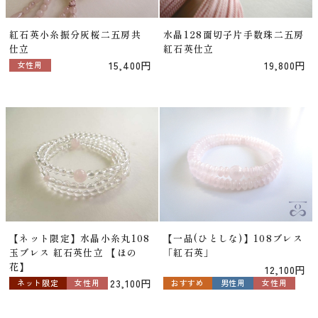
紅石英小糸振分灰桜二五房共
水晶128面切子片手数珠二五房
仕立
紅石英仕立
15,400円
19,800円
女性用
【ネット限定】水晶小糸丸108
【一品(ひとしな)】108ブレス
玉ブレス 紅石英仕立 【ほの
「紅石英」
花】
12,100円
23,100円
おすすめ
男性用
女性用
ネット限定
女性用