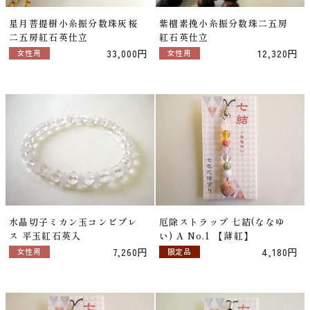
星月菩提樹小糸振分数珠灰桜
紫檀素挽小糸振分数珠二五房
二五房紅石英仕立
紅石英仕立
33,000円
12,320円
女性用
女性用
水晶切子ミカン玉コンビブレ
厄除ストラップ 七結(ななゆ
ス 平玉紅石英入
い) A No.1 【薄紅】
7,260円
4,180円
女性用
限定品