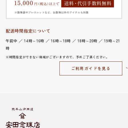
配送時間指定について
午前中 ／ 14時～16時 ／ 16時～18時 ／ 18時～20時 ／ 19時～21
時
※時間指定ができない地域がございますので、予めご了承ください。
ご利用ガイドを見る