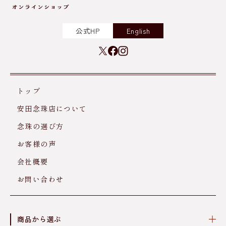
公式HP
English
トップ
安田念珠店について
念珠の選び方
お客様の声
会社概要
お問い合わせ
商品から選ぶ