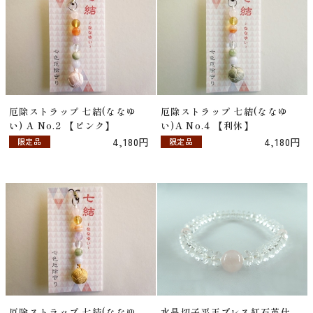
厄除ストラップ 七結(ななゆ
厄除ストラップ 七結(ななゆ
い) A No.2 【ピンク】
い)A No.4 【利休】
4,180円
4,180円
限定品
限定品
厄除ストラップ 七結(ななゆ
水晶切子平玉ブレス紅石英仕