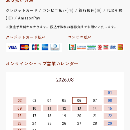
お支払い方法
クレジットカード / コンビニ払い(※) / 銀行振込(※) / 代金引換
(※) / AmazonPay
※別途手数料がかかります。振込手数料お客様負担でお願いいたします。
クレジットカード払い
コンビニ払い
オンラインショップ営業カレンダー
2026.08
01
02
03
04
05
06
07
08
09
10
11
12
13
14
15
16
17
18
19
20
21
22
23
24
25
26
27
28
29