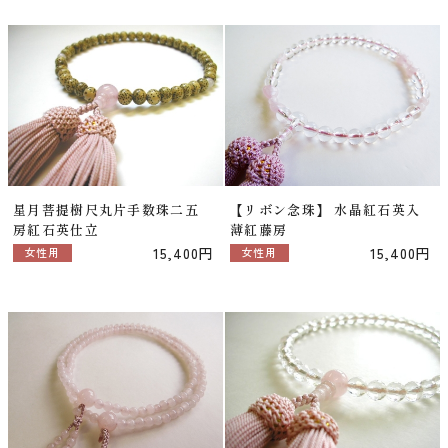
星月菩提樹尺丸片手数珠二五
【リボン念珠】 水晶紅石英入
房紅石英仕立
薄紅藤房
15,400円
15,400円
女性用
女性用