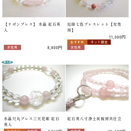
【リボンブレス】 水晶 紅石英
厄除七色ブレスレット【女性
入
用】
11,000円
おすすめ
ネット限定
8,800円
女性用
女性用
再入荷
水晶尺丸ブレス三天花彫 紅石
紅石英八寸浄土灰桜房共仕立
英入
おすすめ
女性用
女性用