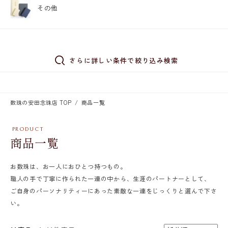
その他
さらに詳しい条件で絞り込み検索
数珠の安田念珠店 TOP
商品一覧
商品一覧
お数珠は、お一人におひとつ持つもの。
職人の手で丁寧に作られた一連の中から、生涯のパートナーとして、
ご自身のパーソナリティーにあった素敵な一連をじっくりと選んで下さ
い。