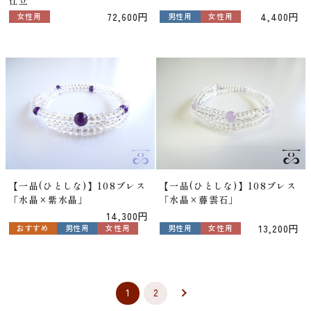
仕立
72,600円
4,400円
女性用
男性用
女性用
【一品(ひとしな)】108ブレス
【一品(ひとしな)】108ブレス
「水晶×紫水晶」
「水晶×藤雲石」
14,300円
13,200円
男性用
女性用
おすすめ
男性用
女性用
1
2