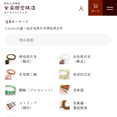
カート
注目キーワード
Cotubu
水晶
一品
女性用片手
男性用片手
男性用片手
女性用片手
（略式）
（略式）
女性用二輪
宗派別正式
腕輪
（ブレスレット）
念珠袋
ストラップ
百萬遍・
（根付）
看板数珠