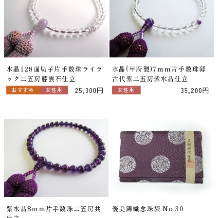
水晶128面切子片手数珠ライラ
水晶(甲府製)7mm片手数珠薄
ック二五房藤雲石仕立
古代紫二五房紫水晶仕立
25,300円
35,200円
おすすめ
女性用
女性用
紫水晶8mm片手数珠二五房共
優美錦織念珠袋 No.30