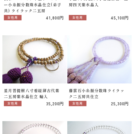
ー小糸振分数珠水晶仕立(弟子
房四天紫水晶入
共) ライラック二五房
41,800円
45,100円
女性用
女性用
星月菩提樹八寸看経薄古代紫
藤雲石小糸振分数珠ライラッ
二五房紫水晶仕立 輪入
ク二五房共仕立
35,200円
25,300円
女性用
女性用