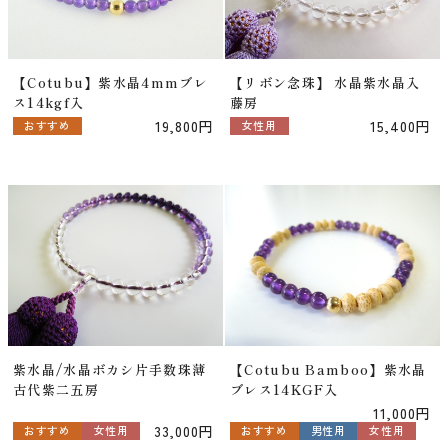
【Cotubu】紫水晶4mmブレ
【リボン念珠】 水晶紫水晶入
ス14kgf入
藤房
19,800円
15,400円
おすすめ
女性用
紫水晶/水晶ボカシ片手数珠薄
【Cotubu Bamboo】紫水晶
古代紫二五房
ブレス14KGF入
11,000円
33,000円
おすすめ
女性用
おすすめ
男性用
女性用