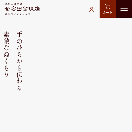
カート
素敵なぬくもり
手のひらから伝わる