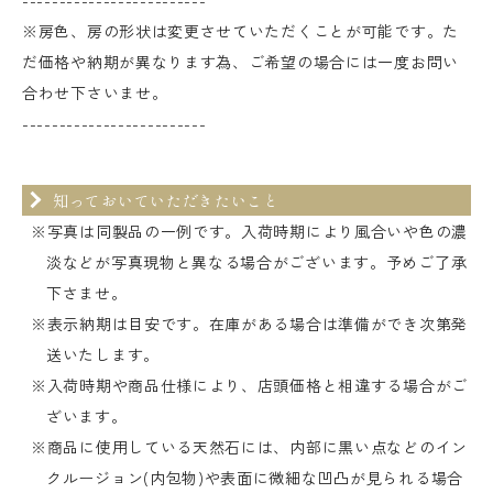
※房色、房の形状は変更させていただくことが可能です。た
だ価格や納期が異なります為、ご希望の場合には一度お問い
合わせ下さいませ。
-------------------------
知っておいていただきたいこと
※写真は同製品の一例です。入荷時期により風合いや色の濃
淡などが写真現物と異なる場合がございます。予めご了承
下さませ。
※表示納期は目安です。在庫がある場合は準備ができ次第発
送いたします。
※入荷時期や商品仕様により、店頭価格と相違する場合がご
ざいます。
※商品に使用している天然石には、内部に黒い点などのイン
クルージョン(内包物)や表面に微細な凹凸が見られる場合