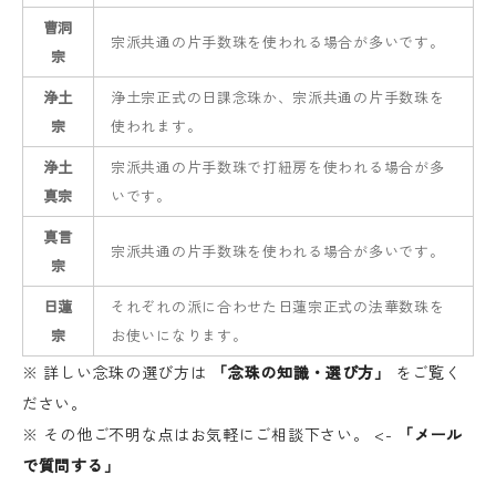
曹洞
宗派共通の片手数珠を使われる場合が多いです。
宗
浄土
浄土宗正式の日課念珠か、宗派共通の片手数珠を
宗
使われます。
浄土
宗派共通の片手数珠で打紐房を使われる場合が多
真宗
いです。
真言
宗派共通の片手数珠を使われる場合が多いです。
宗
日蓮
それぞれの派に合わせた日蓮宗正式の法華数珠を
宗
お使いになります。
※ 詳しい念珠の選び方は
「念珠の知識・選び方」
をご覧く
ださい。
※ その他ご不明な点はお気軽にご相談下さい。 <-
「メール
で質問する」