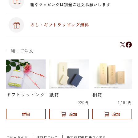
箱やラッピングは別途ご注文お願いします
のし・ギフトラッピング無料
一緒にご注文
ギフトラッピング
紙箱
桐箱
220円
1,100円
詳細
追加
追加
ご利用ガイド
送料について
特定商取引に基づく表示