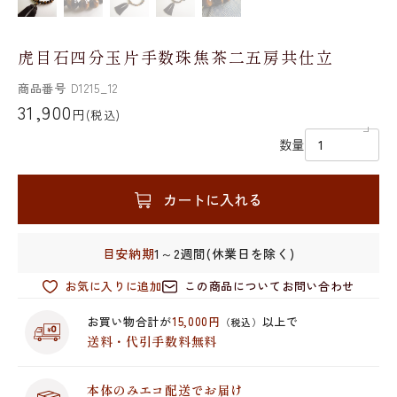
虎目石四分玉片手数珠焦茶二五房共仕立
商品番号
D1215_12
31,900
円
(税込)
数量
カートに入れる
目安納期
1～2週間(休業日を除く)
お気に入りに追加
この商品についてお問い合わせ
お買い物合計が
15,000円
以上で
（税込）
送料・代引手数料無料
本体のみエコ配送でお届け