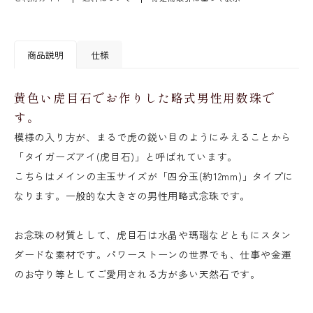
商品説明
仕様
黄色い虎目石でお作りした略式男性用数珠で
す。
模様の入り方が、まるで虎の鋭い目のようにみえることから
「タイガーズアイ(虎目石)」と呼ばれています。
こちらはメインの主玉サイズが「四分玉(約12mm)」タイプに
なります。一般的な大きさの男性用略式念珠です。
お念珠の材質として、虎目石は水晶や瑪瑙などともにスタン
ダードな素材です。パワーストーンの世界でも、仕事や金運
のお守り等としてご愛用される方が多い天然石です。
-------------------------