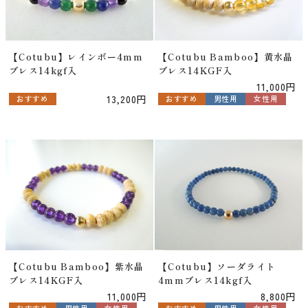
【Cotubu】レインボー4mm
【Cotubu Bamboo】黄水晶
ブレス14kgf入
ブレス14KGF入
11,000円
13,200円
おすすめ
おすすめ
男性用
女性用
【Cotubu Bamboo】紫水晶
【Cotubu】ソーダライト
ブレス14KGF入
4mmブレス14kgf入
11,000円
8,800円
おすすめ
男性用
女性用
おすすめ
男性用
女性用