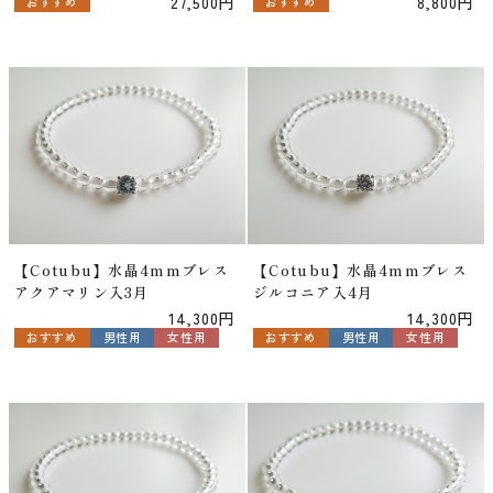
27,500円
8,800円
おすすめ
おすすめ
【Cotubu】水晶4mmブレス
【Cotubu】水晶4mmブレス
アクアマリン入3月
ジルコニア入4月
14,300円
14,300円
おすすめ
男性用
女性用
おすすめ
男性用
女性用