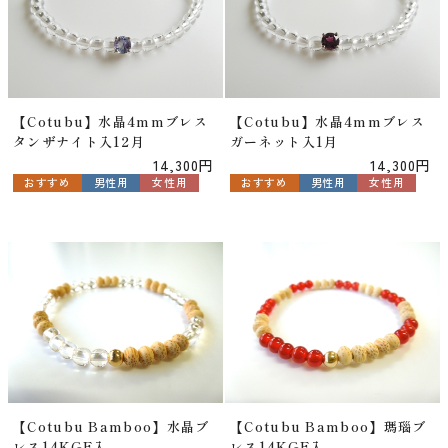
【Cotubu】水晶4mmブレス
【Cotubu】水晶4mmブレス
タンザナイト入12月
ガーネット入1月
14,300円
14,300円
おすすめ
男性用
女性用
おすすめ
男性用
女性用
【Cotubu Bamboo】水晶ブ
【Cotubu Bamboo】瑪瑙ブ
レス14KGF入
レス14KGF入