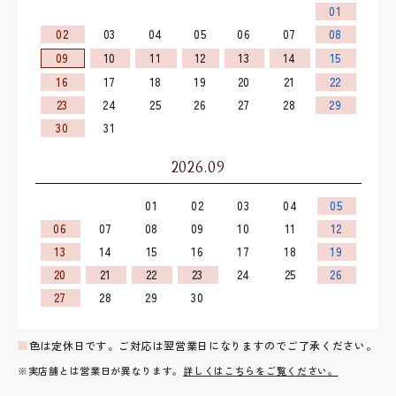
01
02
03
04
05
06
07
08
09
10
11
12
13
14
15
16
17
18
19
20
21
22
23
24
25
26
27
28
29
30
31
2026.09
01
02
03
04
05
06
07
08
09
10
11
12
13
14
15
16
17
18
19
20
21
22
23
24
25
26
27
28
29
30
■
色は定休日です。ご対応は翌営業日になりますのでご了承ください。
※実店舗とは営業日が異なります。
詳しくはこちらをご覧ください。