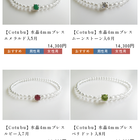
【Cotubu】水晶4mmブレス
【Cotubu】水晶4mmブレス
エメラルド入5月
ムーンストーン入6月
14,300円
14,300円
おすすめ
男性用
女性用
おすすめ
男性用
女性用
【Cotubu】水晶4mmブレス
【Cotubu】水晶4mmブレス
ルビー入7月
ペリドット入8月