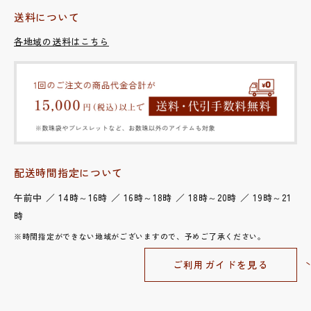
送料について
各地域の送料はこちら
配送時間指定について
午前中 ／ 14時～16時 ／ 16時～18時 ／ 18時～20時 ／ 19時～21
時
※時間指定ができない地域がございますので、予めご了承ください。
ご利用ガイドを見る