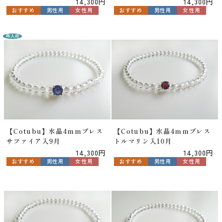
14,300円
14,300円
おすすめ
男性用
女性用
おすすめ
男性用
女性用
再入荷
【Cotubu】水晶4mmブレス
【Cotubu】水晶4mmブレス
サファイア入9月
トルマリン入10月
14,300円
14,300円
おすすめ
男性用
女性用
おすすめ
男性用
女性用