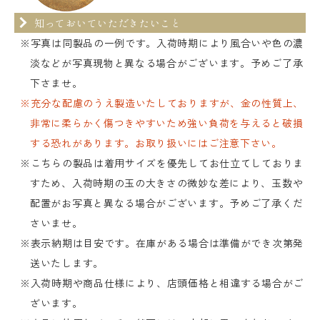
知っておいていただきたいこと
※写真は同製品の一例です。入荷時期により風合いや色の濃
淡などが写真現物と異なる場合がございます。予めご了承
下さませ。
※充分な配慮のうえ製造いたしておりますが、金の性質上、
非常に柔らかく傷つきやすいため強い負荷を与えると破損
する恐れがあります。お取り扱いにはご注意下さい。
※こちらの製品は着用サイズを優先してお仕立てしておりま
すため、入荷時期の玉の大きさの微妙な差により、玉数や
配置がお写真と異なる場合がございます。予めご了承くだ
さいませ。
※表示納期は目安です。在庫がある場合は準備ができ次第発
送いたします。
※入荷時期や商品仕様により、店頭価格と相違する場合がご
ざいます。