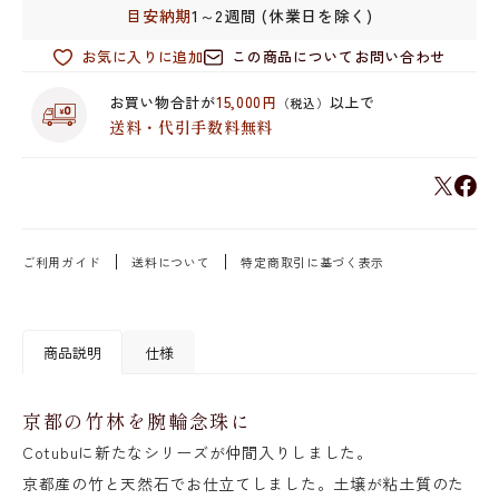
目安納期
1～2週間 (休業日を除く)
お気に入りに追加
この商品についてお問い合わせ
お買い物合計が
15,000円
以上で
（税込）
送料・代引手数料無料
ご利用ガイド
送料について
特定商取引に基づく表示
商品説明
仕様
京都の竹林を腕輪念珠に
Cotubuに新たなシリーズが仲間入りしました。
京都産の竹と天然石でお仕立てしました。土壌が粘土質のた