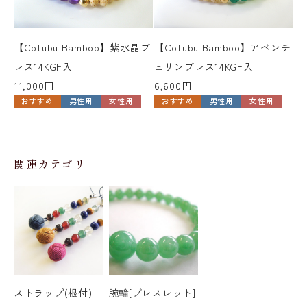
【Cotubu Bamboo】紫水晶ブ
【Cotubu Bamboo】アベンチ
【
レス14KGF入
ュリンブレス14KGF入
4,
11,000円
6,600円
おすすめ
男性用
女性用
おすすめ
男性用
女性用
関連カテゴリ
ストラップ(根付)
腕輪[ブレスレット]