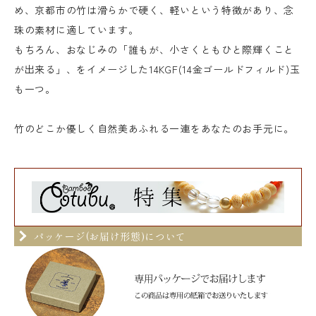
め、京都市の竹は滑らかで硬く、軽いという特徴があり、念
珠の素材に適しています。
もちろん、おなじみの「誰もが、小さくともひと際輝くこと
が出来る」、をイメージした14KGF(14金ゴールドフィルド)玉
も一つ。
竹のどこか優しく自然美あふれる一連をあなたのお手元に。
パッケージ(お届け形態)について