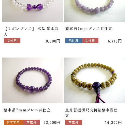
【リボンブレス】 水晶 紫水晶
藤雲石7mmブレス共仕立
入
8,800円
6,710円
女性用
男性用
女性用
紫水晶7mmブレス共仕立
星月菩提樹尺丸腕輪紫水晶仕
立
33,000円
14,300円
おすすめ
女性用
女性用