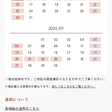
16
17
18
19
20
21
22
23
24
25
26
27
28
29
30
31
2026.09
01
02
03
04
05
06
07
08
09
10
11
12
13
14
15
16
17
18
19
20
21
22
23
24
25
26
27
28
29
30
■
色は定休日です。ご対応は翌営業日になりますのでご了承ください。
※実店舗とは営業日が異なります。
詳しくはこちらをご覧ください。
送料について
各地域の送料はこちら