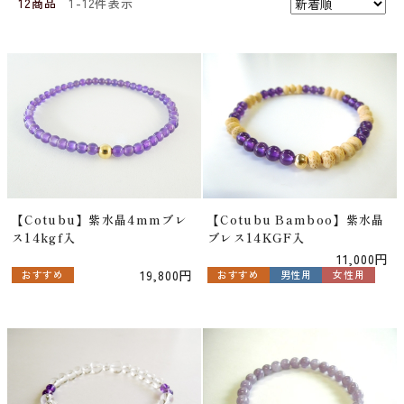
12商品
1-12件表示
【Cotubu】紫水晶4mmブレ
【Cotubu Bamboo】紫水晶
ス14kgf入
ブレス14KGF入
11,000円
19,800円
おすすめ
おすすめ
男性用
女性用