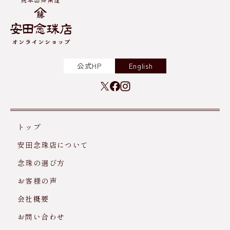
公式HP
English
トップ
安田念珠店について
念珠の選び方
お客様の声
会社概要
お問い合わせ