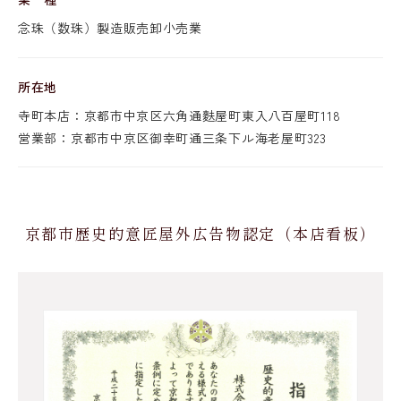
念珠（数珠）製造販売卸小売業
所在地
寺町本店：京都市中京区六角通麩屋町東入八百屋町118
営業部：京都市中京区御幸町通三条下ル海老屋町323
京都市歴史的意匠屋外広告物認定
（本店看板）