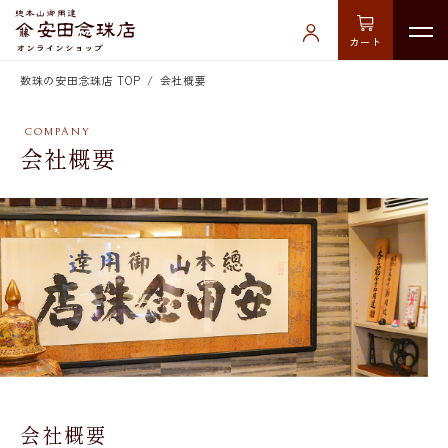
カート
数珠の安田念珠店 TOP
会社概要
会社概要
会社概要