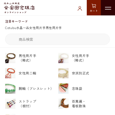
カート
注目キーワード
Cotubu
水晶
一品
女性用片手
男性用片手
男性用片手
女性用片手
（略式）
（略式）
女性用二輪
宗派別正式
腕輪
（ブレスレット）
念珠袋
ストラップ
百萬遍・
（根付）
看板数珠