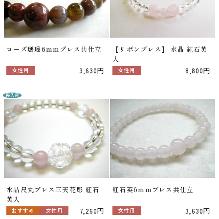
ローズ瑪瑙6mmブレス共仕立
【リボンブレス】 水晶 紅石英
入
3,630円
8,800円
女性用
女性用
再入荷
水晶尺丸ブレス三天花彫 紅石
紅石英6mmブレス共仕立
英入
7,260円
3,630円
おすすめ
女性用
女性用