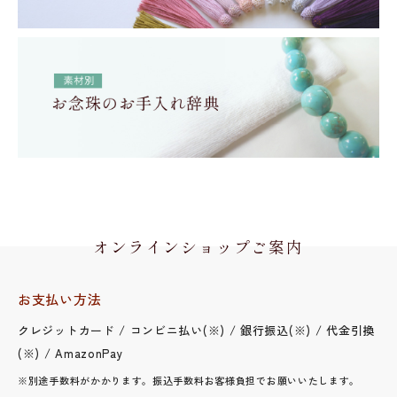
オンラインショップご案内
お支払い方法
クレジットカード / コンビニ払い(※) / 銀行振込(※) / 代金引換
(※) / AmazonPay
※別途手数料がかかります。振込手数料お客様負担でお願いいたします。