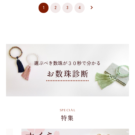
1
2
3
4
特集