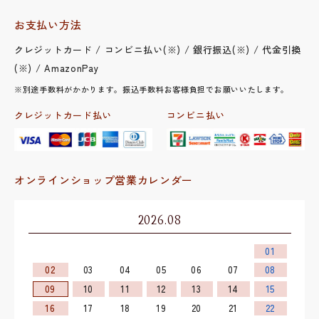
お支払い方法
クレジットカード / コンビニ払い(※) / 銀行振込(※) / 代金引換
(※) / AmazonPay
※別途手数料がかかります。振込手数料お客様負担でお願いいたします。
クレジットカード払い
コンビニ払い
オンラインショップ営業カレンダー
2026.08
01
02
03
04
05
06
07
08
09
10
11
12
13
14
15
16
17
18
19
20
21
22