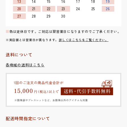
13
14
15
16
17
18
19
20
21
22
23
24
25
26
27
28
29
30
■
色は定休日です。ご対応は翌営業日になりますのでご了承ください。
※実店舗とは営業日が異なります。
詳しくはこちらをご覧ください。
送料について
各地域の送料はこちら
配送時間指定について