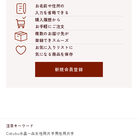
お名前や住所の
入力を省略できる
購入履歴から
お手軽にご注文
複数のお届け先が
登録できスムーズ
お気に入りリストに
気になる商品を保存
新規会員登録
注目キーワード
Cotubu
水晶
一品
女性用片手
男性用片手