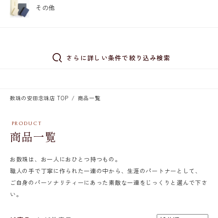
その他
さらに詳しい条件で絞り込み検索
数珠の安田念珠店 TOP
商品一覧
商品一覧
お数珠は、お一人におひとつ持つもの。
職人の手で丁寧に作られた一連の中から、生涯のパートナーとして、
ご自身のパーソナリティーにあった素敵な一連をじっくりと選んで下さ
い。