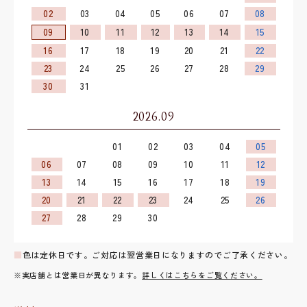
02
03
04
05
06
07
08
09
10
11
12
13
14
15
16
17
18
19
20
21
22
23
24
25
26
27
28
29
30
31
2026.09
01
02
03
04
05
06
07
08
09
10
11
12
13
14
15
16
17
18
19
20
21
22
23
24
25
26
27
28
29
30
■
色は定休日です。ご対応は翌営業日になりますのでご了承ください。
※実店舗とは営業日が異なります。
詳しくはこちらをご覧ください。