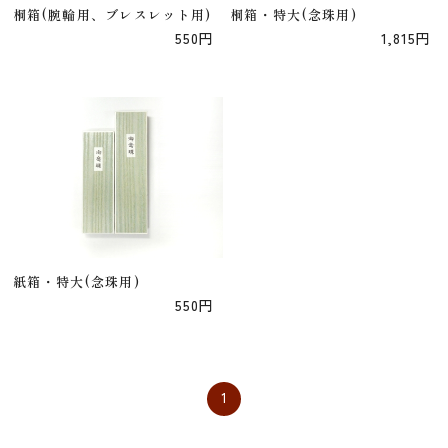
桐箱(腕輪用、ブレスレット用)
桐箱・特大(念珠用)
550円
1,815円
紙箱・特大(念珠用)
550円
1