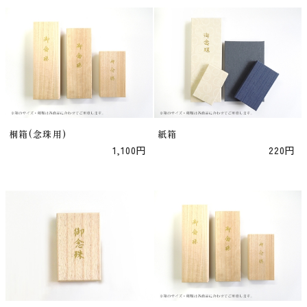
桐箱(念珠用)
紙箱
1,100円
220円