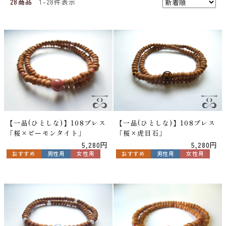
28商品
1-28件表示
【一品(ひとしな)】108ブレス
【一品(ひとしな)】108ブレス
「桜×ピーモンタイト」
「桜×虎目石」
5,280円
5,280円
おすすめ
男性用
女性用
おすすめ
男性用
女性用