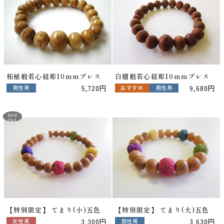
柘植般若心経彫10mmブレス
白檀般若心経彫10mmブレス
5,720円
9,680円
男性用
おすすめ
男性用
Sold
Out
【特別限定】 てまり(小)五色
【特別限定】 てまり(大)五色
3,300円
3,630円
女性用
男性用