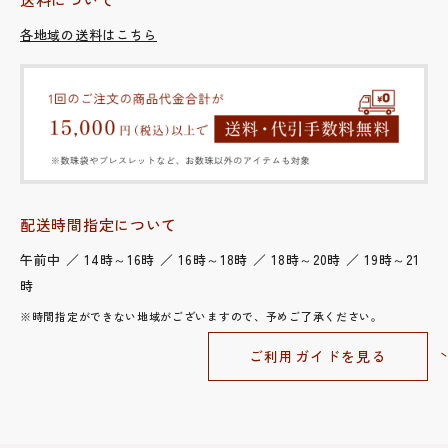
各地域の送料はこちら
配送時間指定について
午前中 ／ 14時～16時 ／ 16時～18時 ／ 18時～20時 ／ 19時～21
時
※時間指定ができない地域がございますので、予めご了承ください。
ご利用ガイドを見る