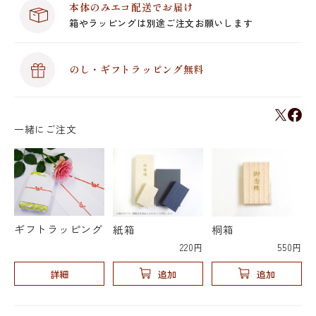
本体のみエコ配送でお届け
箱やラッピングは別途ご注文お願いします
のし・ギフトラッピング無料
一緒にご注文
ギフトラッピング
紙箱
桐箱
220円
550円
詳細
追加
追加