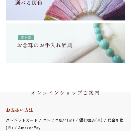
オンラインショップご案内
お支払い方法
クレジットカード / コンビニ払い(※) / 銀行振込(※) / 代金引換
(※) / AmazonPay