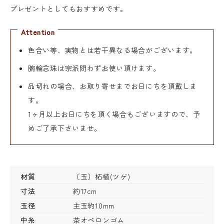
プレゼントとしてもおすすめです。
Attention
色合い等、実物とは若干異なる場合がございます。
腕輪念珠は宗派問わずお使い頂けます。
品切れの場合、お取り寄せまでお日にちを頂戴しま
す。
1ヶ月以上お日にちを頂く場合もございますので、予
めご了承下さいませ。
材質
〔玉〕柘植(ツゲ)
寸法
約17cm
玉径
主玉約10mm
中糸
茶オペロンゴム