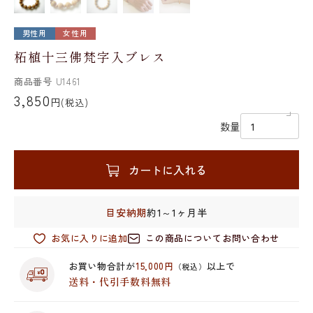
男性用
女性用
柘植十三佛梵字入ブレス
商品番号
U1461
3,850
円
(税込)
数量
カートに入れる
目安納期
約1～1ヶ月半
お気に入りに追加
この商品についてお問い合わせ
お買い物合計が
15,000円
以上で
（税込）
送料・代引手数料無料