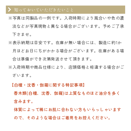
知っておいていただきたいこと
※写真は同製品の一例です。入荷時期により風合いや色の濃
淡などが写真現物と異なる場合がございます。予めご了承
下さませ。
※表示納期は目安です。在庫が無い場合には、製造に約1か
月ほどお日にちがかかる場合がございます。在庫がある場
合は準備ができ次第発送させて頂きます。
※入荷時期や商品仕様により、店頭価格と相違する場合がご
ざいます。
【白檀・沈香・伽羅に関する特記事項】
香木類(白檀、沈香、伽羅)は上質なものほど油分を多く
含みます。
体質によって稀にお肌に合わない方もいらっしゃいます
ので、そのような場合はご着用をお控えください。