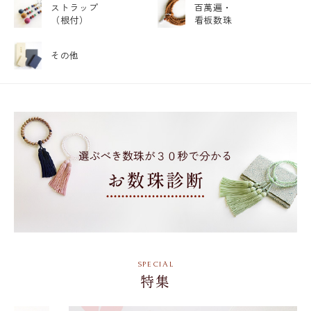
ストラップ
百萬遍・
（根付）
看板数珠
その他
特集