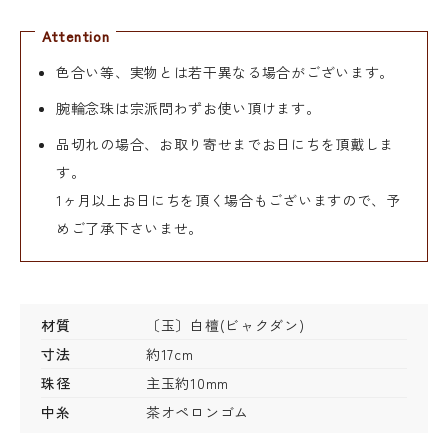
Attention
色合い等、実物とは若干異なる場合がございます。
腕輪念珠は宗派問わずお使い頂けます。
品切れの場合、お取り寄せまでお日にちを頂戴しま
す。
1ヶ月以上お日にちを頂く場合もございますので、予
めご了承下さいませ。
材質
〔玉〕白檀(ビャクダン)
寸法
約17cm
珠径
主玉約10mm
中糸
茶オペロンゴム