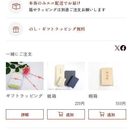
本体のみエコ配送でお届け
箱やラッピングは別途ご注文お願いします
のし・ギフトラッピング無料
一緒にご注文
ギフトラッピング
紙箱
桐箱
220円
550円
詳細
追加
追加