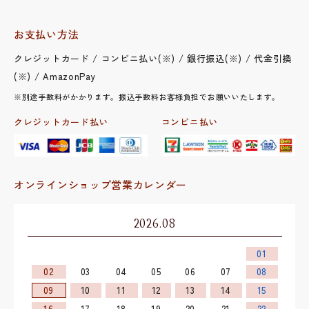
お支払い方法
クレジットカード / コンビニ払い(※) / 銀行振込(※) / 代金引換
(※) / AmazonPay
※別途手数料がかかります。振込手数料お客様負担でお願いいたします。
クレジットカード払い
コンビニ払い
オンラインショップ営業カレンダー
2026.08
01
02
03
04
05
06
07
08
09
10
11
12
13
14
15
16
17
18
19
20
21
22