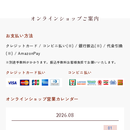
オンラインショップご案内
お支払い方法
クレジットカード / コンビニ払い(※) / 銀行振込(※) / 代金引換
(※) / AmazonPay
※別途手数料がかかります。振込手数料お客様負担でお願いいたします。
クレジットカード払い
コンビニ払い
オンラインショップ営業カレンダー
2026.08
01