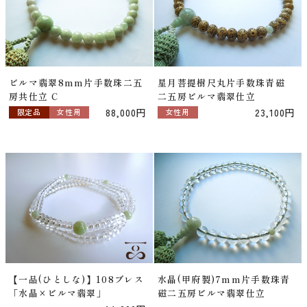
ビルマ翡翠8mm片手数珠二五
星月菩提樹尺丸片手数珠青磁
房共仕立 C
二五房ビルマ翡翠仕立
88,000円
23,100円
限定品
女性用
女性用
【一品(ひとしな)】108ブレス
水晶(甲府製)7mm片手数珠青
「水晶×ビルマ翡翠」
磁二五房ビルマ翡翠仕立