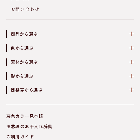
お問い合わせ
商品から選ぶ
色から選ぶ
素材から選ぶ
形から選ぶ
価格帯から選ぶ
房色カラー見本帳
お念珠のお手入れ辞典
ご利用ガイド