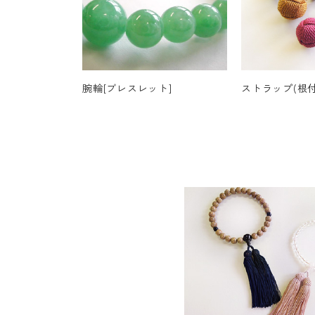
腕輪[ブレスレット]
ストラップ(根付