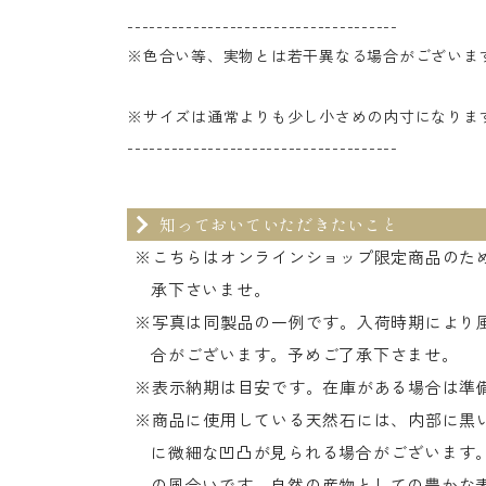
-------------------------------------
※色合い等、実物とは若干異なる場合がございま
※サイズは通常よりも少し小さめの内寸になりま
-------------------------------------
知っておいていただきたいこと
※こちらはオンラインショップ限定商品のた
承下さいませ。
※写真は同製品の一例です。入荷時期により
合がございます。予めご了承下さませ。
※表示納期は目安です。在庫がある場合は準
※商品に使用している天然石には、内部に黒い
に微細な凹凸が見られる場合がございます
の風合いです。自然の産物としての豊かな