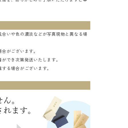
風合いや色の濃淡などが写真現物と異なる場
場合がございます。
備ができ次第発送いたします。
違する場合がございます。