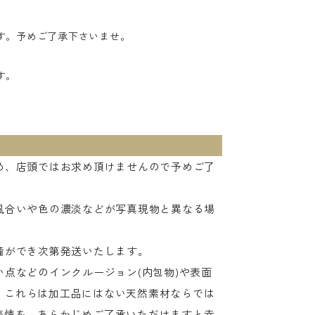
す。予めご了承下さいませ。
す。
め、店頭ではお求め頂けませんので予めご了
風合いや色の濃淡などが写真現物と異なる場
備ができ次第発送いたします。
点などのインクルージョン(内包物)や表面
。これらは加工品にはない天然素材ならでは
表情を、あらかじめご了承いただけますと幸