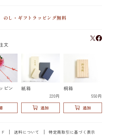
のし・ギフトラッピング無料
注文
ッピン
紙箱
桐箱
220円
550円
細
追加
追加
イド
送料について
特定商取引に基づく表示