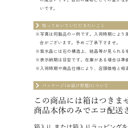
いです。
知っておいていただきたいこと
※写真は同製品の一例です。入荷時期により
合がございます。予めご了承下さませ。
※紫水晶には石の構造上、結晶等が見られる
※表示納期は目安です。在庫がある場合は準
※入荷時期や商品仕様により、店頭価格と相
パッケージ(お届け形態)について