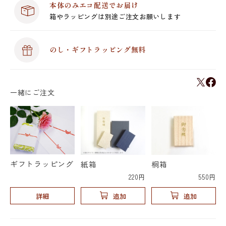
本体のみエコ配送でお届け
箱やラッピングは別途ご注文お願いします
のし・ギフトラッピング無料
一緒にご注文
ギフトラッピング
紙箱
桐箱
220円
550円
詳細
追加
追加