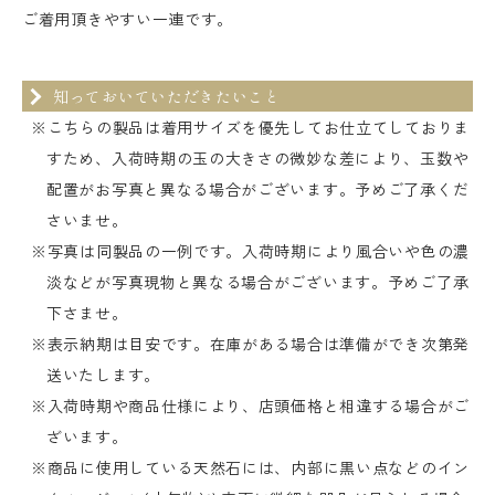
ご着用頂きやすい一連です。
知っておいていただきたいこと
※こちらの製品は着用サイズを優先してお仕立てしておりま
すため、入荷時期の玉の大きさの微妙な差により、玉数や
配置がお写真と異なる場合がございます。予めご了承くだ
さいませ。
※写真は同製品の一例です。入荷時期により風合いや色の濃
淡などが写真現物と異なる場合がございます。予めご了承
下さませ。
※表示納期は目安です。在庫がある場合は準備ができ次第発
送いたします。
※入荷時期や商品仕様により、店頭価格と相違する場合がご
ざいます。
※商品に使用している天然石には、内部に黒い点などのイン