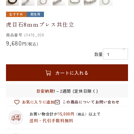
おすすめ
男性用
虎目石8mmブレス共仕立
商品番号
U1418_008
9,680
円
(税込)
数量
カートに入れる
目安納期
1～2週間 (定休日除く)
お気に入りに追加
この商品についてお問い合わせ
お買い物合計が
15,000円
以上で
（税込）
送料・代引手数料無料