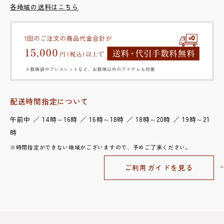
各地域の送料はこちら
配送時間指定について
午前中 ／ 14時～16時 ／ 16時～18時 ／ 18時～20時 ／ 19時～21
時
※時間指定ができない地域がございますので、予めご了承ください。
ご利用ガイドを見る