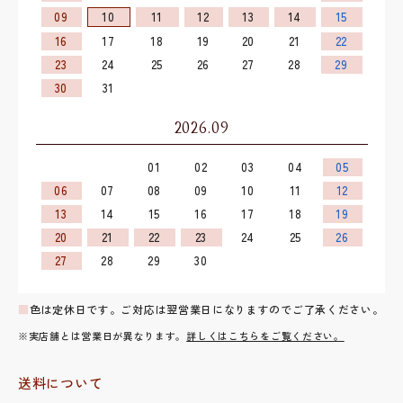
09
10
11
12
13
14
15
16
17
18
19
20
21
22
23
24
25
26
27
28
29
30
31
2026.09
01
02
03
04
05
06
07
08
09
10
11
12
13
14
15
16
17
18
19
20
21
22
23
24
25
26
27
28
29
30
■
色は定休日です。ご対応は翌営業日になりますのでご了承ください。
※実店舗とは営業日が異なります。
詳しくはこちらをご覧ください。
送料について