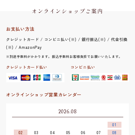
オンラインショップご案内
お支払い方法
クレジットカード / コンビニ払い(※) / 銀行振込(※) / 代金引換
(※) / AmazonPay
※別途手数料がかかります。振込手数料お客様負担でお願いいたします。
クレジットカード払い
コンビニ払い
オンラインショップ営業カレンダー
2026.08
01
02
03
04
05
06
07
08