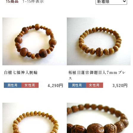
15商品
1-15件表示
白檀七福神入腕輪
柘植日蓮宗御題目入7mmブレ
ス
4,290円
3,520円
男性用
女性用
男性用
女性用