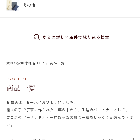
その他
さらに詳しい条件で絞り込み検索
数珠の安田念珠店 TOP
商品一覧
商品一覧
お数珠は、お一人におひとつ持つもの。
職人の手で丁寧に作られた一連の中から、生涯のパートナーとして、
ご自身のパーソナリティーにあった素敵な一連をじっくりと選んで下さ
い。