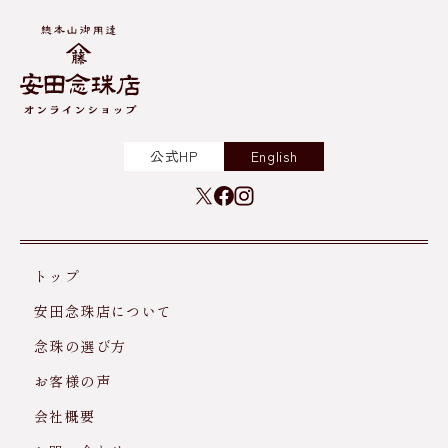
公式HP
English
トップ
安田念珠店について
念珠の選び方
お客様の声
会社概要