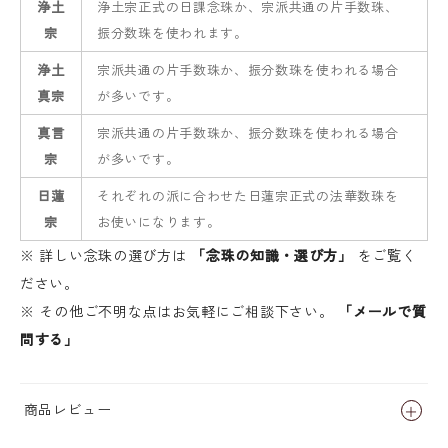
浄土
浄土宗正式の日課念珠か、宗派共通の片手数珠、
宗
振分数珠を使われます。
浄土
宗派共通の片手数珠か、振分数珠を使われる場合
真宗
が多いです。
真言
宗派共通の片手数珠か、振分数珠を使われる場合
宗
が多いです。
日蓮
それぞれの派に合わせた日蓮宗正式の法華数珠を
宗
お使いになります。
※ 詳しい念珠の選び方は
「念珠の知識・選び方」
をご覧く
ださい。
※ その他ご不明な点はお気軽にご相談下さい。
「メールで質
問する」
商品レビュー