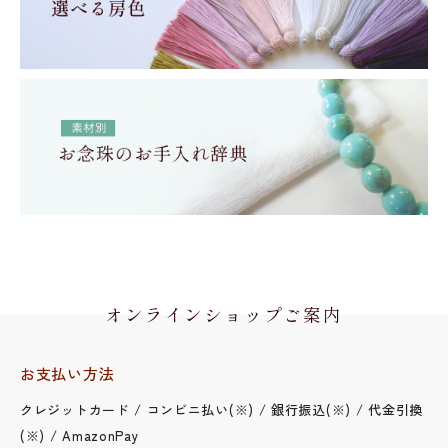
オンラインショップご案内
お支払い方法
クレジットカード / コンビニ払い(※) / 銀行振込(※) / 代金引換
(※) / AmazonPay