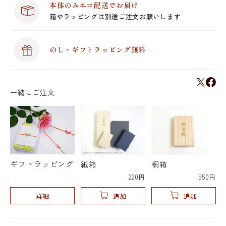
本体のみエコ配送でお届け
箱やラッピングは別途ご注文お願いします
のし・ギフトラッピング無料
一緒にご注文
ギフトラッピング
紙箱
桐箱
220円
550円
詳細
追加
追加