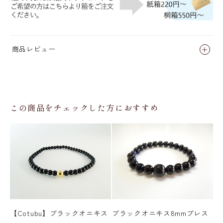
商品レビュー
この商品をチェックした方におすすめ
【Cotubu】ブラックオニキス
ブラックオニキス8mmブレス
【