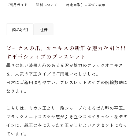
ご利用ガイド
送料について
特定商取引に基づく表示
商品説明
仕様
ビーナスの爪。オニキスの新鮮な魅力を引き出
す平玉シェイプのブレスレット
曇りの無い漆黒と品のある光沢が魅力のブラックオニキス
を、人気の平玉タイプでご用意いたしました。
日常にご着用頂きやすい、ブレスレットタイプの腕輪数珠に
なります。
こちらは、ミカン玉より一段シャープなそろばん型の平玉。
ブラックオニキスのツヤ感が引き立つスタイリッシュなデザ
インに、親玉のみに入った丸玉がほどよいアクセントになっ
ています。