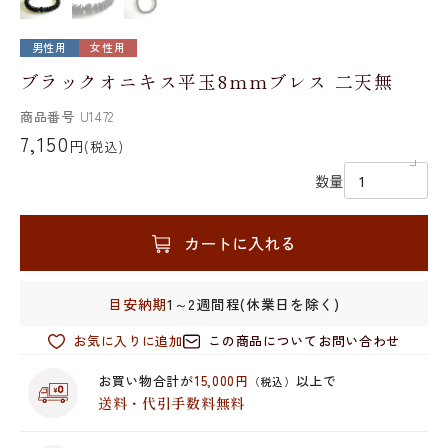
男性用
女性用
ブラックオニキス平玉8mmブレス 二天無
商品番号
U1472
7,150
円
(税込)
数量
カートに入れる
目安納期
1～2週間程(休業日を除く)
お気に入りに追加
この商品についてお問い合わせ
お買い物合計が
15,000円
以上で
（税込）
送料・代引手数料無料