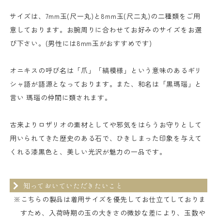
サイズは、7mm玉(尺一丸)と8mm玉(尺二丸)の二種類をご用
意しております。お腕周りに合わせてお好みのサイズをお選
び下さい。(男性には8mm玉がおすすめです)
オニキスの呼び名は「爪」「縞模様」という意味のあるギリ
シャ語が語源となっております。また、和名は「黒瑪瑙」と
言い 瑪瑙の仲間に類されます。
古来よりロザリオの素材としてや邪気をはらうお守りとして
用いられてきた歴史のある石で、ひきしまった印象を与えて
くれる漆黒色と、美しい光沢が魅力の一品です。
知っておいていただきたいこと
※こちらの製品は着用サイズを優先してお仕立てしておりま
すため、入荷時期の玉の大きさの微妙な差により、玉数や