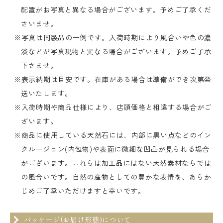
配置がお写真と異なる場合がございます。予めご了承くだ
さいませ。
※写真は同製品の一例です。入荷時期により風合いや色の濃
淡などが写真現物と異なる場合がございます。予めご了承
下さませ。
※表示納期は目安です。在庫がある場合は準備ができ次第発
送いたします。
※入荷時期や商品仕様により、店頭価格と相違する場合がご
ざいます。
※商品に使用している天然石には、内部に黒い点などのイン
クルージョン(内包物)や表面に微細な凹凸が見られる場合
がございます。これらは加工品にはない天然素材ならでは
の風合いです。自然の産物としての豊かな表情を、あらか
じめご了承いただけますと幸いです。
パッケージ(お届け形態)について