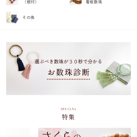
（根付）
看板数珠
その他
特集