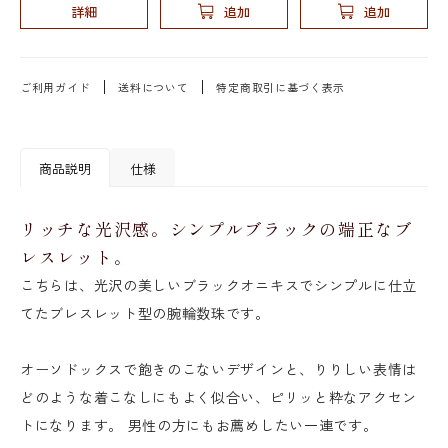
詳細
追加
追加
ご利用ガイド
送料について
特定商取引に基づく表示
商品説明
仕様
リッチな光沢感。シンプルブラックの端正なブ
レスレット。
こちらは、光沢の美しいブラックオニキスでシンプルに仕立
てたブレスレット型の腕輪数珠です。
オーソドックスで飽きのこないデザインと、りりしい表情は
どのような着こなしにもよく似合い、ピリッと粋なアクセン
トになります。 男性の方にもお薦めしたい一連です。