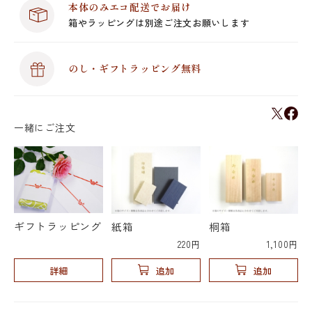
本体のみエコ配送でお届け
箱やラッピングは別途ご注文お願いします
のし・ギフトラッピング無料
一緒にご注文
ギフトラッピング
紙箱
桐箱
220円
1,100円
詳細
追加
追加