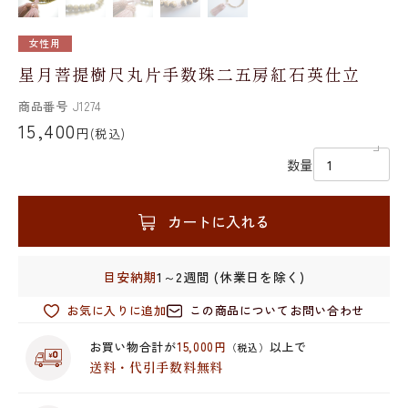
女性用
星月菩提樹尺丸片手数珠二五房紅石英仕立
商品番号
J1274
15,400
円
(税込)
数量
カートに入れる
目安納期
1～2週間 (休業日を除く)
お気に入りに追加
この商品についてお問い合わせ
お買い物合計が
15,000円
以上で
（税込）
送料・代引手数料無料