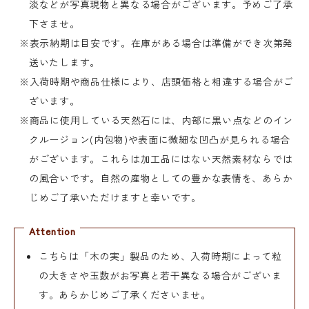
淡などが写真現物と異なる場合がございます。予めご了承
下さませ。
※表示納期は目安です。在庫がある場合は準備ができ次第発
送いたします。
※入荷時期や商品仕様により、店頭価格と相違する場合がご
ざいます。
※商品に使用している天然石には、内部に黒い点などのイン
クルージョン(内包物)や表面に微細な凹凸が見られる場合
がございます。これらは加工品にはない天然素材ならでは
の風合いです。自然の産物としての豊かな表情を、あらか
じめご了承いただけますと幸いです。
Attention
こちらは「木の実」製品のため、入荷時期によって粒
の大きさや玉数がお写真と若干異なる場合がございま
す。あらかじめご了承くださいませ。