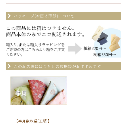
パッケージ(お届け形態)について
このお念珠にはこちらの数珠袋がおすすめです
【半月数珠袋(正絹)】