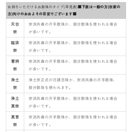
お持ちいただけるお数珠のタイプ(早見表)
■下表は一般の方(在家の
方)向けのおおよその目安でございます■
天台
宗派共通の片手数珠か、振分数珠を使われる場合
宗
が多いです。
臨済
宗派共通の片手数珠か、振分数珠を使われる場合
宗
が多いです。
曹洞
宗派共通の片手数珠か、振分数珠を使われる場合
宗
が多いです。
浄土
浄土宗正式の日課念珠か、宗派共通の片手数珠、
宗
振分数珠を使われます。
浄土
宗派共通の片手数珠か、振分数珠を使われる場合
真宗
が多いです。
真言
宗派共通の片手数珠か、振分数珠を使われる場合
宗
が多いです。