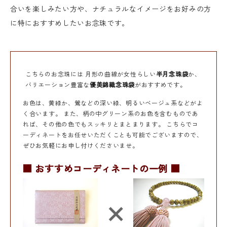
合いを楽しみたい方や、ナチュラルなイメージをお好みの方
に特におすすめしたいお念珠です。
こちらのお念珠には 月形の曲線が女性らしい
半月念珠袋
か、
バリエーション豊富な
優美錦織念珠袋
がおすすめです。
お色は、黄緑か、鶯などの深い緑、明るいベージュ系などがよ
く合います。 また、柄の中グリーン系のお色を含むものであ
れば、その他の色でもスッキリとまとまります。 こちらでコ
ーディネートをお任せいただくことも可能でございますので、
ぜひお気軽にお申し付けくださいませ。
■ おすすめコーディネートの一例 ■