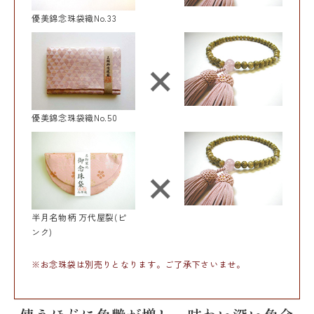
優美錦念珠袋織No.33
優美錦念珠袋織No.50
半月名物柄 万代屋裂(ピ
ンク)
※お念珠袋は別売りとなります。ご了承下さいませ。