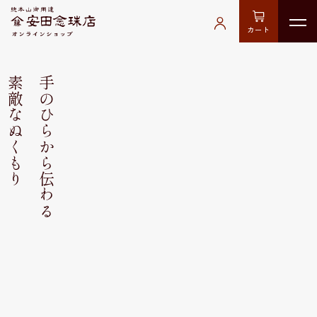
カート
素敵なぬくもり
手のひらから伝わる