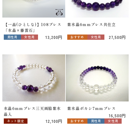
【一品(ひとしな)】108ブレス
紫水晶6mmブレス共仕立
「水晶×藤雲石」
13,200円
27,500円
男性用
女性用
おすすめ
女性用
水晶6mmブレス三天両脇紫水
紫水晶ボカシ7mmブレス
晶入
16,500円
12,100円
おすすめ
男性用
女性用
ネット限定