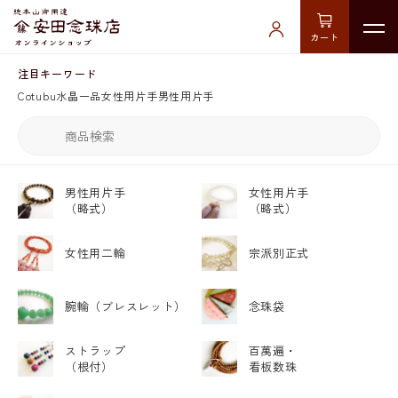
カート
注目キーワード
Cotubu
水晶
一品
女性用片手
男性用片手
男性用片手
女性用片手
（略式）
（略式）
女性用二輪
宗派別正式
腕輪
（ブレスレット）
念珠袋
ストラップ
百萬遍・
（根付）
看板数珠