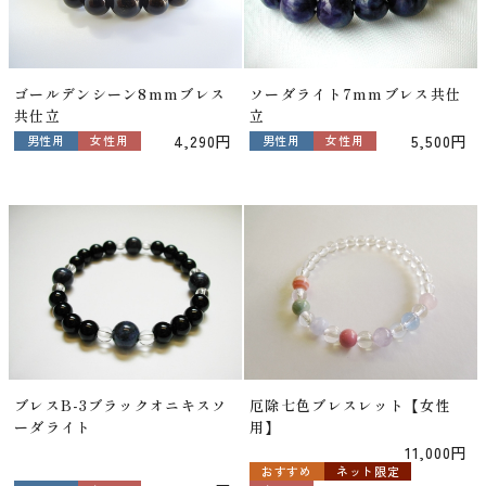
ゴールデンシーン8mmブレス
ソーダライト7mmブレス共仕
共仕立
立
4,290円
5,500円
男性用
女性用
男性用
女性用
ブレスB-3ブラックオニキスソ
厄除七色ブレスレット【女性
ーダライト
用】
11,000円
おすすめ
ネット限定