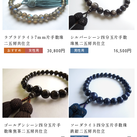
ラブラドライト7mm片手数珠
シルバーシーン四分玉片手数
二五房共仕立
珠黒二五房共仕立
30,800円
16,500円
おすすめ
女性用
男性用
ゴールデンシーン四分玉片手
ソーダライト四分玉片手数珠
数珠焦茶二五房共仕立
鉄紺二五房共仕立