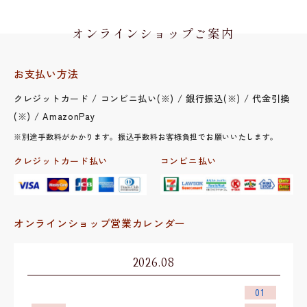
オンラインショップご案内
お支払い方法
クレジットカード / コンビニ払い(※) / 銀行振込(※) / 代金引換
(※) / AmazonPay
※別途手数料がかかります。振込手数料お客様負担でお願いいたします。
クレジットカード払い
コンビニ払い
オンラインショップ営業カレンダー
2026.08
01