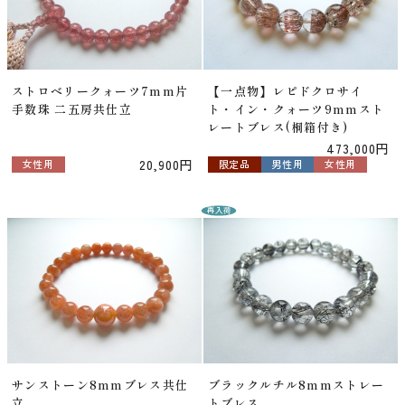
ストロベリークォーツ7mm片
【一点物】レピドクロサイ
手数珠 二五房共仕立
ト・イン・クォーツ9mmスト
レートブレス(桐箱付き)
473,000円
20,900円
女性用
限定品
男性用
女性用
再入荷
サンストーン8mmブレス共仕
ブラックルチル8mmストレー
立
トブレス