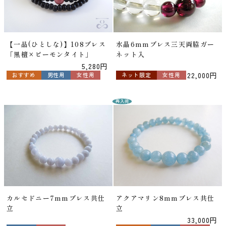
【一品(ひとしな)】108ブレス
水晶6mmブレス三天両脇ガー
「黒檀×ピーモンタイト」
ネット入
5,280円
22,000円
ネット限定
女性用
おすすめ
男性用
女性用
再入荷
カルセドニー7mmブレス共仕
アクアマリン8mmブレス共仕
立
立
33,000円