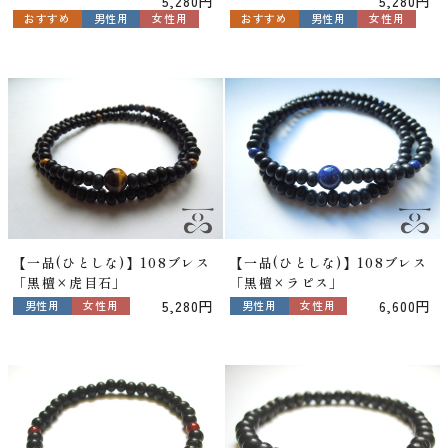
5,280円
5,280円
おすすめ
男性用
女性用
おすすめ
男性用
女性用
【一品(ひとしな)】108ブレス
【一品(ひとしな)】108ブレス
「黒檀×虎目石」
「黒檀×ラピス」
5,280円
6,600円
男性用
女性用
男性用
女性用