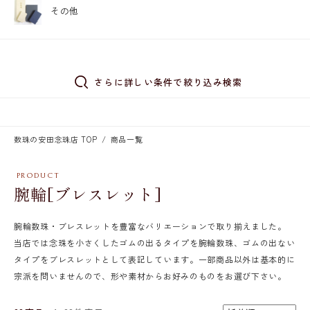
その他
さらに詳しい条件で絞り込み検索
数珠の安田念珠店 TOP
商品一覧
腕輪[ブレスレット]
腕輪数珠・ブレスレットを豊富なバリエーションで取り揃えました。
当店では念珠を小さくしたゴムの出るタイプを腕輪数珠、ゴムの出ない
タイプをブレスレットとして表記しています。一部商品以外は基本的に
宗派を問いませんので、形や素材からお好みのものをお選び下さい。