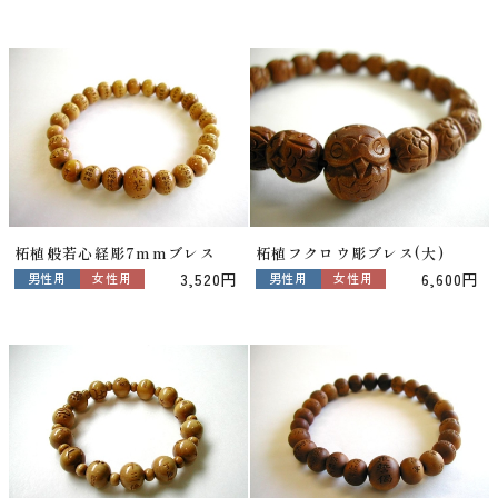
柘植般若心経彫7mmブレス
柘植フクロウ彫ブレス(大)
3,520円
6,600円
男性用
女性用
男性用
女性用