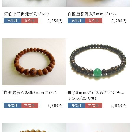
柘植十三佛梵字入ブレス
白檀重誓偈入7mmブレス
3,850円
5,280円
男性用
女性用
男性用
女性用
白檀般若心経彫7mmブレス
椰子5mmブレス親アベンチュ
リン入(二天無)
5,280円
4,840円
男性用
女性用
男性用
女性用