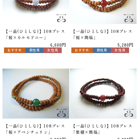
【一品(ひとしな)】108ブレス
【一品(ひとしな)】108ブレス
「桜×カルセドニー」
「桜×瑪瑙」
6,600円
5,280円
おすすめ
男性用
女性用
おすすめ
男性用
女性用
【一品(ひとしな)】108ブレス
【一品(ひとしな)】108ブレス
「桜×アベンチュリン」
「紫檀×瑪瑙」