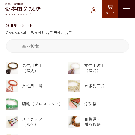
カート
注目キーワード
Cotubu
水晶
一品
女性用片手
男性用片手
男性用片手
女性用片手
（略式）
（略式）
女性用二輪
宗派別正式
腕輪
（ブレスレット）
念珠袋
ストラップ
百萬遍・
（根付）
看板数珠