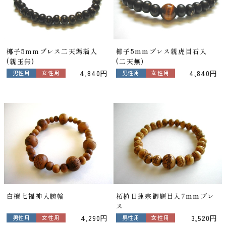
椰子5mmブレス二天瑪瑙入
椰子5mmブレス親虎目石入
(親玉無)
(二天無)
4,840円
4,840円
男性用
女性用
男性用
女性用
白檀七福神入腕輪
柘植日蓮宗御題目入7mmブレ
ス
4,290円
3,520円
男性用
女性用
男性用
女性用