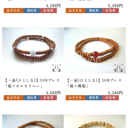
5,280円
5,280円
おすすめ
男性用
女性用
おすすめ
男性用
女性用
【一品(ひとしな)】108ブレス
【一品(ひとしな)】108ブレス
「桜×カルセドニー」
「桜×瑪瑙」
6,600円
5,280円
おすすめ
男性用
女性用
おすすめ
男性用
女性用