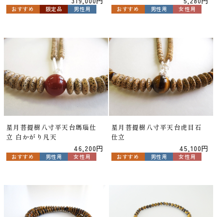
319,000円
5,280円
おすすめ
限定品
男性用
おすすめ
男性用
女性用
星月菩提樹八寸平天台瑪瑙仕
星月菩提樹八寸平天台虎目石
立 白かがり凡天
仕立
46,200円
45,100円
おすすめ
男性用
女性用
おすすめ
男性用
女性用