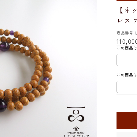
【ネッ
レス
商品番号
U
110,00
この商品
この商品