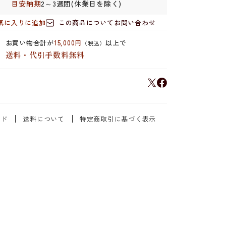
目安納期
2～3週間(休業日を除く)
気に入りに追加
この商品についてお問い合わせ
お買い物合計が
15,000円
以上で
（税込）
送料・代引手数料無料
イド
送料について
特定商取引に基づく表示