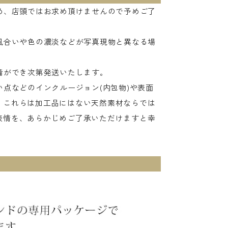
め、店頭ではお求め頂けませんので予めご了
風合いや色の濃淡などが写真現物と異なる場
備ができ次第発送いたします。
点などのインクルージョン(内包物)や表面
。これらは加工品にはない天然素材ならでは
表情を、あらかじめご了承いただけますと幸