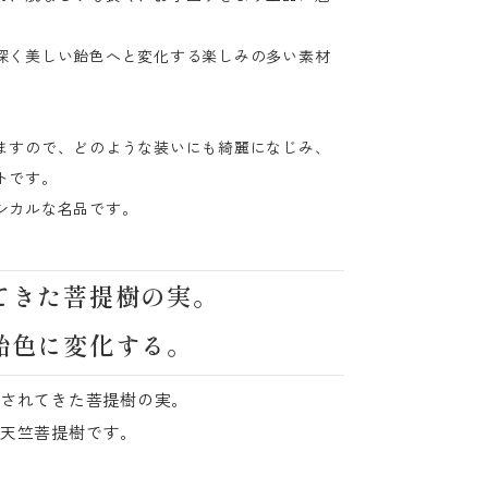
深く美しい飴色へと変化する楽しみの多い素材
ますので、どのような装いにも綺麗になじみ、
トです。
シカルな名品です。
てきた菩提樹の実。
飴色に変化する。
されてきた菩提樹の実。
天竺菩提樹です。