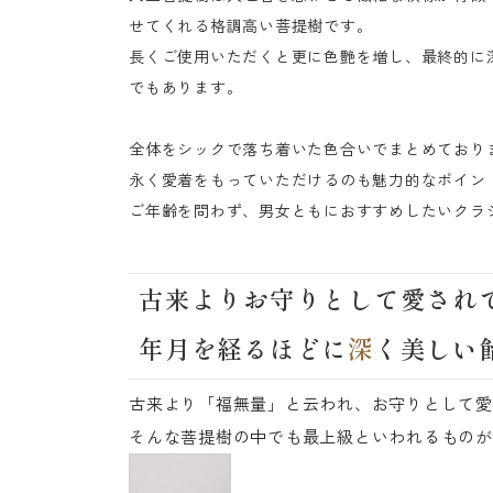
せてくれる格調高い菩提樹です。
長くご使用いただくと更に色艶を増し、最終的に
でもあります。
全体をシックで落ち着いた色合いでまとめており
永く愛着をもっていただけるのも魅力的なポイン
ご年齢を問わず、男女ともにおすすめしたいクラ
古来よりお守りとして愛され
年月を経るほどに
深
く美しい
古来より「福無量」と云われ、お守りとして愛
そんな菩提樹の中でも最上級といわれるものが