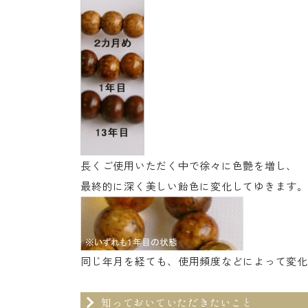
長くご使用いただく中で徐々に色艶を増し、
最終的に深く美しい飴色に変化してゆきます。
同じ年月を経ても、使用頻度などによって変化
知っておいていただきたいこと